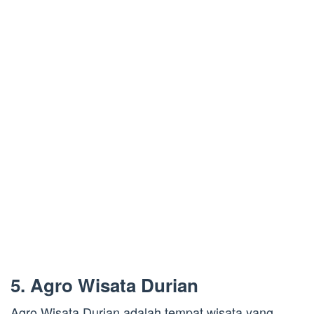
5. Agro Wisata Durian
Agro Wisata Durian adalah tempat wisata yang