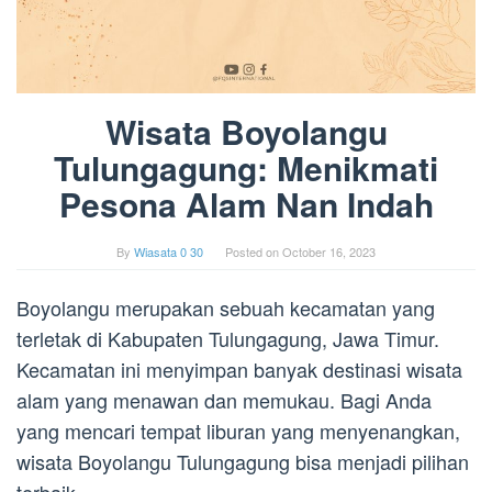
Wisata Boyolangu
Tulungagung: Menikmati
Pesona Alam Nan Indah
By
Wiasata 0 30
Posted on
October 16, 2023
Boyolangu merupakan sebuah kecamatan yang
terletak di Kabupaten Tulungagung, Jawa Timur.
Kecamatan ini menyimpan banyak destinasi wisata
alam yang menawan dan memukau. Bagi Anda
yang mencari tempat liburan yang menyenangkan,
wisata Boyolangu Tulungagung bisa menjadi pilihan