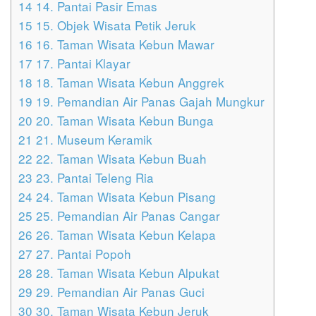
14
14. Pantai Pasir Emas
15
15. Objek Wisata Petik Jeruk
16
16. Taman Wisata Kebun Mawar
17
17. Pantai Klayar
18
18. Taman Wisata Kebun Anggrek
19
19. Pemandian Air Panas Gajah Mungkur
20
20. Taman Wisata Kebun Bunga
21
21. Museum Keramik
22
22. Taman Wisata Kebun Buah
23
23. Pantai Teleng Ria
24
24. Taman Wisata Kebun Pisang
25
25. Pemandian Air Panas Cangar
26
26. Taman Wisata Kebun Kelapa
27
27. Pantai Popoh
28
28. Taman Wisata Kebun Alpukat
29
29. Pemandian Air Panas Guci
30
30. Taman Wisata Kebun Jeruk