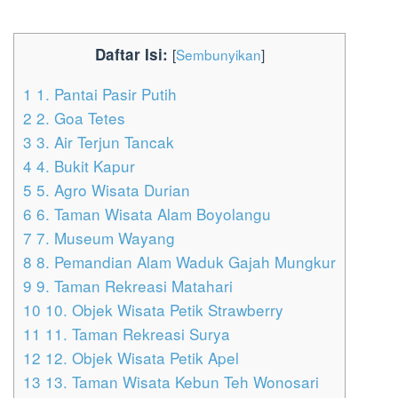
Daftar Isi:
[
Sembunyikan
]
1
1. Pantai Pasir Putih
2
2. Goa Tetes
3
3. Air Terjun Tancak
4
4. Bukit Kapur
5
5. Agro Wisata Durian
6
6. Taman Wisata Alam Boyolangu
7
7. Museum Wayang
8
8. Pemandian Alam Waduk Gajah Mungkur
9
9. Taman Rekreasi Matahari
10
10. Objek Wisata Petik Strawberry
11
11. Taman Rekreasi Surya
12
12. Objek Wisata Petik Apel
13
13. Taman Wisata Kebun Teh Wonosari