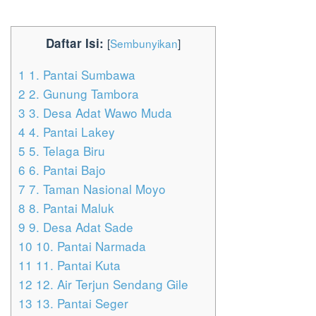
Daftar Isi:
[
Sembunyikan
]
1
1. Pantai Sumbawa
2
2. Gunung Tambora
3
3. Desa Adat Wawo Muda
4
4. Pantai Lakey
5
5. Telaga Biru
6
6. Pantai Bajo
7
7. Taman Nasional Moyo
8
8. Pantai Maluk
9
9. Desa Adat Sade
10
10. Pantai Narmada
11
11. Pantai Kuta
12
12. Air Terjun Sendang Gile
13
13. Pantai Seger