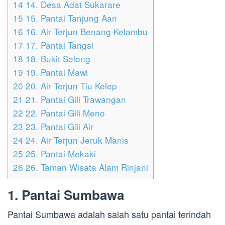
14
14. Desa Adat Sukarare
15
15. Pantai Tanjung Aan
16
16. Air Terjun Benang Kelambu
17
17. Pantai Tangsi
18
18. Bukit Selong
19
19. Pantai Mawi
20
20. Air Terjun Tiu Kelep
21
21. Pantai Gili Trawangan
22
22. Pantai Gili Meno
23
23. Pantai Gili Air
24
24. Air Terjun Jeruk Manis
25
25. Pantai Mekaki
26
26. Taman Wisata Alam Rinjani
1. Pantai Sumbawa
Pantai Sumbawa adalah salah satu pantai terindah