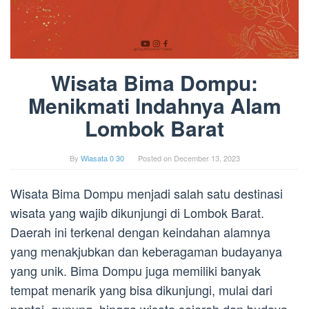
Wisata Bima Dompu:
Menikmati Indahnya Alam
Lombok Barat
By
Wiasata 0 30
Posted on
December 13, 2023
Wisata Bima Dompu menjadi salah satu destinasi
wisata yang wajib dikunjungi di Lombok Barat.
Daerah ini terkenal dengan keindahan alamnya
yang menakjubkan dan keberagaman budayanya
yang unik. Bima Dompu juga memiliki banyak
tempat menarik yang bisa dikunjungi, mulai dari