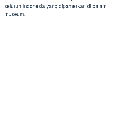
seluruh Indonesia yang dipamerkan di dalam
museum.