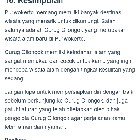
Purwokerto memang memiliki banyak destinasi
wisata yang menarik untuk dikunjungi. Salah
satunya adalah Curug Cilongok yang merupakan
wisata alam baru di Purwokerto.
Curug Cilongok memiliki keindahan alam yang
sangat memukau dan cocok untuk kamu yang ingin
mencoba wisata alam dengan tingkat kesulitan yang
sedang.
Jangan lupa untuk mempersiapkan diri dengan baik
sebelum berkunjung ke Curug Cilongok, dan juga
patuhi aturan yang telah ditetapkan oleh pihak
pengelola Curug Cilongok agar perjalanan kamu
lebih aman dan nyaman.
Bagikan: