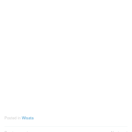
Posted in
Wisata