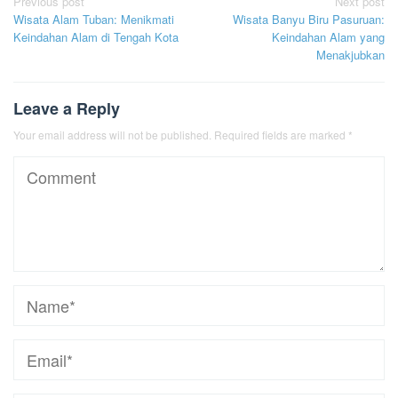
Post
Previous post
Next post
Wisata Alam Tuban: Menikmati
Wisata Banyu Biru Pasuruan:
navigation
Keindahan Alam di Tengah Kota
Keindahan Alam yang
Menakjubkan
Leave a Reply
Your email address will not be published.
Required fields are marked
*