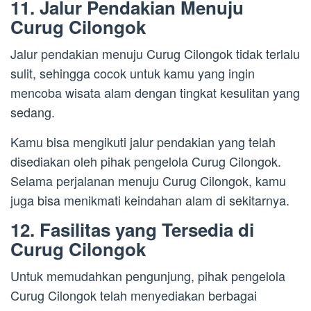
11. Jalur Pendakian Menuju
Curug Cilongok
Jalur pendakian menuju Curug Cilongok tidak terlalu
sulit, sehingga cocok untuk kamu yang ingin
mencoba wisata alam dengan tingkat kesulitan yang
sedang.
Kamu bisa mengikuti jalur pendakian yang telah
disediakan oleh pihak pengelola Curug Cilongok.
Selama perjalanan menuju Curug Cilongok, kamu
juga bisa menikmati keindahan alam di sekitarnya.
12. Fasilitas yang Tersedia di
Curug Cilongok
Untuk memudahkan pengunjung, pihak pengelola
Curug Cilongok telah menyediakan berbagai