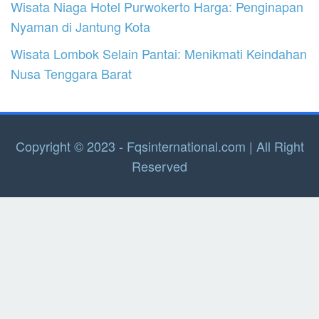
Wisata Niaga Hotel Purwokerto Harga: Penginapan
Nyaman di Jantung Kota
Wisata Lombok Selain Pantai: Menikmati Keindahan
Nusa Tenggara Barat
Copyright © 2023 - Fqsinternational.com | All Right
Reserved