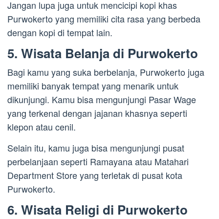
Jangan lupa juga untuk mencicipi kopi khas
Purwokerto yang memiliki cita rasa yang berbeda
dengan kopi di tempat lain.
5. Wisata Belanja di Purwokerto
Bagi kamu yang suka berbelanja, Purwokerto juga
memiliki banyak tempat yang menarik untuk
dikunjungi. Kamu bisa mengunjungi Pasar Wage
yang terkenal dengan jajanan khasnya seperti
klepon atau cenil.
Selain itu, kamu juga bisa mengunjungi pusat
perbelanjaan seperti Ramayana atau Matahari
Department Store yang terletak di pusat kota
Purwokerto.
6. Wisata Religi di Purwokerto