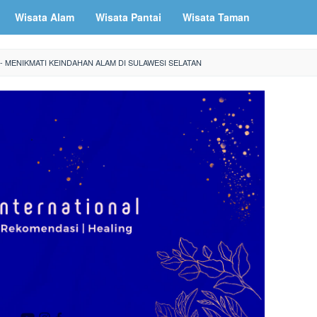
Wisata Alam
Wisata Pantai
Wisata Taman
- MENIKMATI KEINDAHAN ALAM DI SULAWESI SELATAN