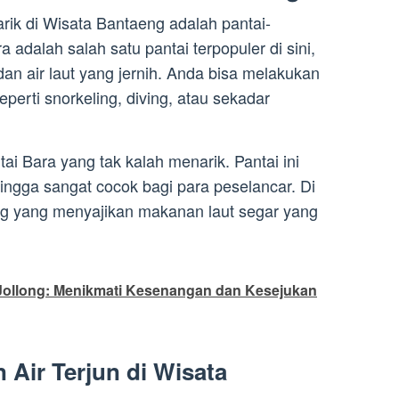
rik di Wisata Bantaeng adalah pantai-
a adalah salah satu pantai terpopuler di sini,
dan air laut yang jernih. Anda bisa melakukan
 seperti snorkeling, diving, atau sekadar
tai Bara yang tak kalah menarik. Pantai ini
ingga sangat cocok bagi para peselancar. Di
ng yang menyajikan makanan laut segar yang
Jollong: Menikmati Kesenangan dan Kesejukan
Air Terjun di Wisata