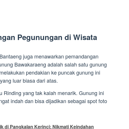
gan Pegunungan di Wisata
ta Bantaeng juga menawarkan pemandangan
nung Bawakaraeng adalah salah satu gunung
sa melakukan pendakian ke puncak gunung ini
ng luar biasa dari atas.
u Rinding yang tak kalah menarik. Gunung ini
at indah dan bisa dijadikan sebagai spot foto
ik di Pangkalan Kerinci: Nikmati Keindahan