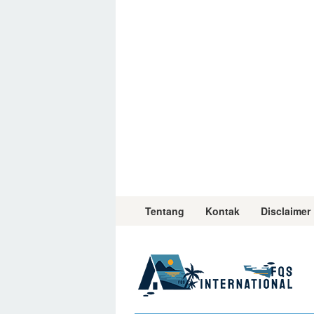
Skip
to
content
Tentang
Kontak
Disclaimer