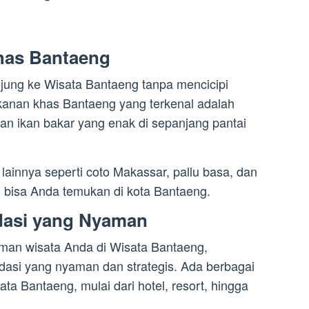
has Bantaeng
njung ke Wisata Bantaeng tanpa mencicipi
kanan khas Bantaeng yang terkenal adalah
n ikan bakar yang enak di sepanjang pantai
s lainnya seperti coto Makassar, pallu basa, dan
 bisa Anda temukan di kota Bantaeng.
dasi yang Nyaman
man wisata Anda di Wisata Bantaeng,
asi yang nyaman dan strategis. Ada berbagai
ata Bantaeng, mulai dari hotel, resort, hingga