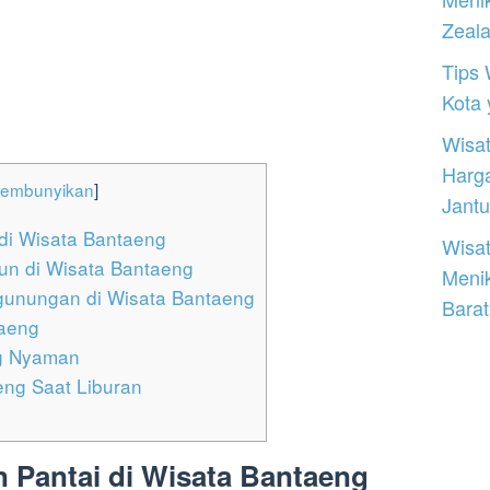
Zeal
Tips 
Kota
Wisat
Harg
embunyikan
]
Jantu
di Wisata Bantaeng
Wisat
jun di Wisata Bantaeng
Meni
unungan di Wisata Bantaeng
Barat
taeng
g Nyaman
ng Saat Liburan
 Pantai di Wisata Bantaeng