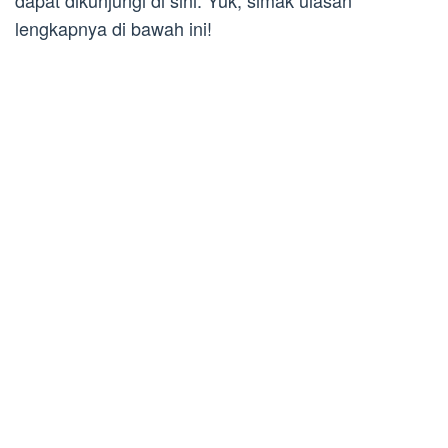
dapat dikunjungi di sini. Yuk, simak ulasan
lengkapnya di bawah ini!