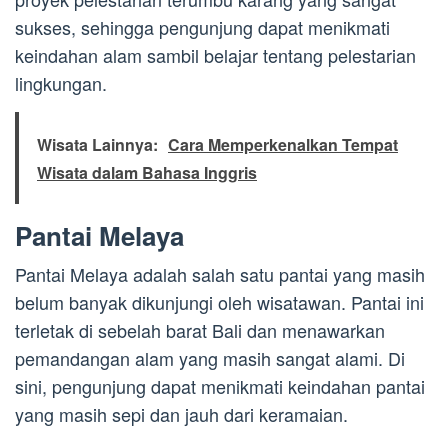
sukses, sehingga pengunjung dapat menikmati
keindahan alam sambil belajar tentang pelestarian
lingkungan.
Wisata Lainnya:
Cara Memperkenalkan Tempat
Wisata dalam Bahasa Inggris
Pantai Melaya
Pantai Melaya adalah salah satu pantai yang masih
belum banyak dikunjungi oleh wisatawan. Pantai ini
terletak di sebelah barat Bali dan menawarkan
pemandangan alam yang masih sangat alami. Di
sini, pengunjung dapat menikmati keindahan pantai
yang masih sepi dan jauh dari keramaian.