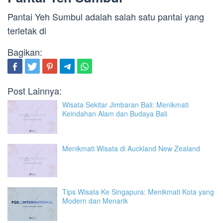
Pantai Yeh Sumbul adalah salah satu pantai yang
terletak di
Bagikan:
Post Lainnya:
Wisata Sekitar Jimbaran Bali: Menikmati
Keindahan Alam dan Budaya Bali
Menikmati Wisata di Auckland New Zealand
Tips Wisata Ke Singapura: Menikmati Kota yang
Modern dan Menarik