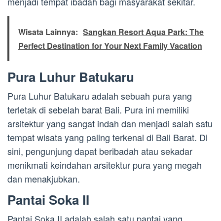
menjadi tempat ibadah bagi masyarakat sekitar.
Wisata Lainnya:
Sangkan Resort Aqua Park: The
Perfect Destination for Your Next Family Vacation
Pura Luhur Batukaru
Pura Luhur Batukaru adalah sebuah pura yang
terletak di sebelah barat Bali. Pura ini memiliki
arsitektur yang sangat indah dan menjadi salah satu
tempat wisata yang paling terkenal di Bali Barat. Di
sini, pengunjung dapat beribadah atau sekadar
menikmati keindahan arsitektur pura yang megah
dan menakjubkan.
Pantai Soka II
Pantai Soka II adalah salah satu pantai yang