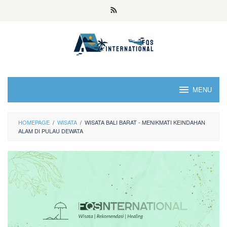
MENU
HOMEPAGE
/
WISATA
/
WISATA BALI BARAT - MENIKMATI KEINDAHAN
ALAM DI PULAU DEWATA