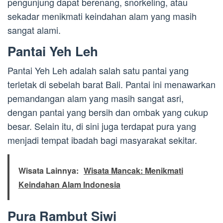
pengunjung dapat berenang, snorkeling, atau
sekadar menikmati keindahan alam yang masih
sangat alami.
Pantai Yeh Leh
Pantai Yeh Leh adalah salah satu pantai yang
terletak di sebelah barat Bali. Pantai ini menawarkan
pemandangan alam yang masih sangat asri,
dengan pantai yang bersih dan ombak yang cukup
besar. Selain itu, di sini juga terdapat pura yang
menjadi tempat ibadah bagi masyarakat sekitar.
Wisata Lainnya:
Wisata Mancak: Menikmati
Keindahan Alam Indonesia
Pura Rambut Siwi