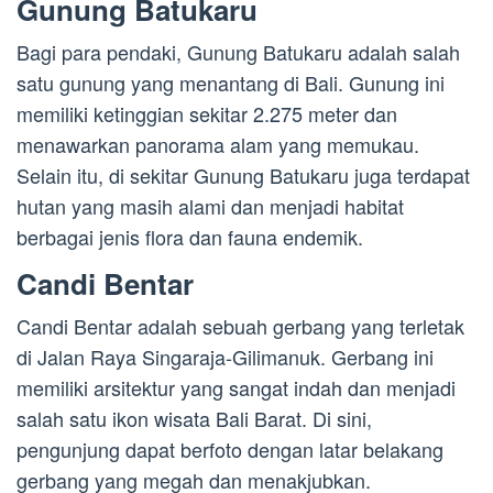
Gunung Batukaru
Bagi para pendaki, Gunung Batukaru adalah salah
satu gunung yang menantang di Bali. Gunung ini
memiliki ketinggian sekitar 2.275 meter dan
menawarkan panorama alam yang memukau.
Selain itu, di sekitar Gunung Batukaru juga terdapat
hutan yang masih alami dan menjadi habitat
berbagai jenis flora dan fauna endemik.
Candi Bentar
Candi Bentar adalah sebuah gerbang yang terletak
di Jalan Raya Singaraja-Gilimanuk. Gerbang ini
memiliki arsitektur yang sangat indah dan menjadi
salah satu ikon wisata Bali Barat. Di sini,
pengunjung dapat berfoto dengan latar belakang
gerbang yang megah dan menakjubkan.