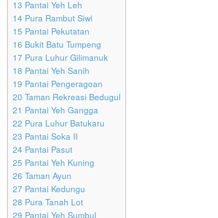
13
Pantai Yeh Leh
14
Pura Rambut Siwi
15
Pantai Pekutatan
16
Bukit Batu Tumpeng
17
Pura Luhur Gilimanuk
18
Pantai Yeh Sanih
19
Pantai Pengeragoan
20
Taman Rekreasi Bedugul
21
Pantai Yeh Gangga
22
Pura Luhur Batukaru
23
Pantai Soka II
24
Pantai Pasut
25
Pantai Yeh Kuning
26
Taman Ayun
27
Pantai Kedungu
28
Pura Tanah Lot
29
Pantai Yeh Sumbul