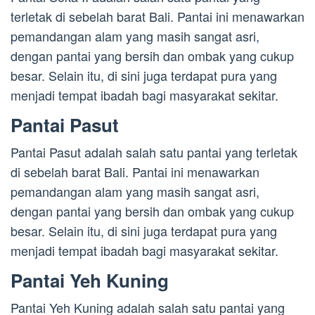
terletak di sebelah barat Bali. Pantai ini menawarkan
pemandangan alam yang masih sangat asri,
dengan pantai yang bersih dan ombak yang cukup
besar. Selain itu, di sini juga terdapat pura yang
menjadi tempat ibadah bagi masyarakat sekitar.
Pantai Pasut
Pantai Pasut adalah salah satu pantai yang terletak
di sebelah barat Bali. Pantai ini menawarkan
pemandangan alam yang masih sangat asri,
dengan pantai yang bersih dan ombak yang cukup
besar. Selain itu, di sini juga terdapat pura yang
menjadi tempat ibadah bagi masyarakat sekitar.
Pantai Yeh Kuning
Pantai Yeh Kuning adalah salah satu pantai yang