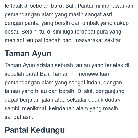
terletak di sebelah barat Bali. Pantai ini menawarkan
pemandangan alam yang masih sangat asri,
dengan pantai yang bersih dan ombak yang cukup
besar. Selain itu, di sini juga terdapat pura yang
menjadi tempat ibadah bagi masyarakat sekitar.
Taman Ayun
Taman Ayun adalah sebuah taman yang terletak di
sebelah barat Bali. Taman ini menawarkan
pemandangan alam yang sangat indah, dengan
taman yang hijau dan bersih. Di sini, pengunjung
dapat berjalan-jalan atau sekadar duduk-duduk
sambil menikmati keindahan alam yang masih
sangat asri.
Pantai Kedungu