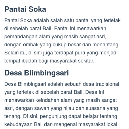
Pantai Soka
Pantai Soka adalah salah satu pantai yang terletak
di sebelah barat Bali. Pantai ini menawarkan
pemandangan alam yang masih sangat asri,
dengan ombak yang cukup besar dan menantang.
Selain itu, di sini juga terdapat pura yang menjadi
tempat ibadah bagi masyarakat sekitar.
Desa Blimbingsari
Desa Blimbingsari adalah sebuah desa tradisional
yang terletak di sebelah barat Bali. Desa ini
menawarkan keindahan alam yang masih sangat
asri, dengan sawah yang hijau dan suasana yang
tenang. Di sini, pengunjung dapat belajar tentang
kebudayaan Bali dan mengenal masyarakat lokal