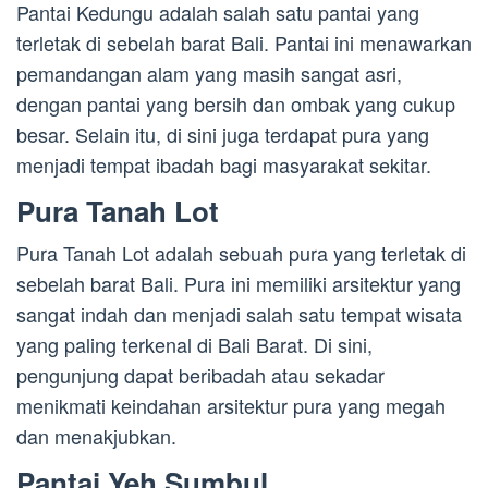
Pantai Kedungu adalah salah satu pantai yang
terletak di sebelah barat Bali. Pantai ini menawarkan
pemandangan alam yang masih sangat asri,
dengan pantai yang bersih dan ombak yang cukup
besar. Selain itu, di sini juga terdapat pura yang
menjadi tempat ibadah bagi masyarakat sekitar.
Pura Tanah Lot
Pura Tanah Lot adalah sebuah pura yang terletak di
sebelah barat Bali. Pura ini memiliki arsitektur yang
sangat indah dan menjadi salah satu tempat wisata
yang paling terkenal di Bali Barat. Di sini,
pengunjung dapat beribadah atau sekadar
menikmati keindahan arsitektur pura yang megah
dan menakjubkan.
Pantai Yeh Sumbul