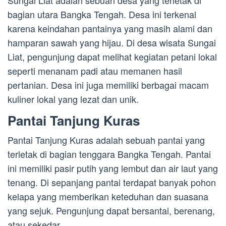
Sungai Liat adalah sebuah desa yang terletak di
bagian utara Bangka Tengah. Desa ini terkenal
karena keindahan pantainya yang masih alami dan
hamparan sawah yang hijau. Di desa wisata Sungai
Liat, pengunjung dapat melihat kegiatan petani lokal
seperti menanam padi atau memanen hasil
pertanian. Desa ini juga memiliki berbagai macam
kuliner lokal yang lezat dan unik.
Pantai Tanjung Kuras
Pantai Tanjung Kuras adalah sebuah pantai yang
terletak di bagian tenggara Bangka Tengah. Pantai
ini memiliki pasir putih yang lembut dan air laut yang
tenang. Di sepanjang pantai terdapat banyak pohon
kelapa yang memberikan keteduhan dan suasana
yang sejuk. Pengunjung dapat bersantai, berenang,
atau sekedar