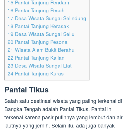
15
Pantai Tanjung Pendam
16
Pantai Tanjung Pesoh
17
Desa Wisata Sungai Selindung
18
Pantai Tanjung Kerasak
19
Desa Wisata Sungai Seliu
20
Pantai Tanjung Pesona
21
Wisata Alam Bukit Berahu
22
Pantai Tanjung Kalian
23
Desa Wisata Sungai Liat
24
Pantai Tanjung Kuras
Pantai Tikus
Salah satu destinasi wisata yang paling terkenal di
Bangka Tengah adalah Pantai Tikus. Pantai ini
terkenal karena pasir putihnya yang lembut dan air
lautnya yang jernih. Selain itu, ada juga banyak