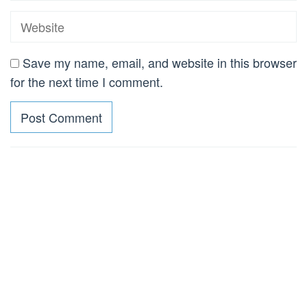
Save my name, email, and website in this browser
for the next time I comment.