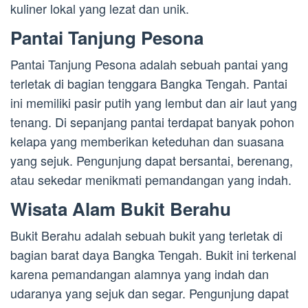
kuliner lokal yang lezat dan unik.
Pantai Tanjung Pesona
Pantai Tanjung Pesona adalah sebuah pantai yang
terletak di bagian tenggara Bangka Tengah. Pantai
ini memiliki pasir putih yang lembut dan air laut yang
tenang. Di sepanjang pantai terdapat banyak pohon
kelapa yang memberikan keteduhan dan suasana
yang sejuk. Pengunjung dapat bersantai, berenang,
atau sekedar menikmati pemandangan yang indah.
Wisata Alam Bukit Berahu
Bukit Berahu adalah sebuah bukit yang terletak di
bagian barat daya Bangka Tengah. Bukit ini terkenal
karena pemandangan alamnya yang indah dan
udaranya yang sejuk dan segar. Pengunjung dapat