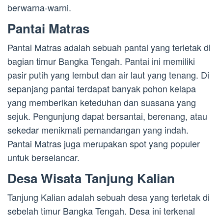
berwarna-warni.
Pantai Matras
Pantai Matras adalah sebuah pantai yang terletak di
bagian timur Bangka Tengah. Pantai ini memiliki
pasir putih yang lembut dan air laut yang tenang. Di
sepanjang pantai terdapat banyak pohon kelapa
yang memberikan keteduhan dan suasana yang
sejuk. Pengunjung dapat bersantai, berenang, atau
sekedar menikmati pemandangan yang indah.
Pantai Matras juga merupakan spot yang populer
untuk berselancar.
Desa Wisata Tanjung Kalian
Tanjung Kalian adalah sebuah desa yang terletak di
sebelah timur Bangka Tengah. Desa ini terkenal