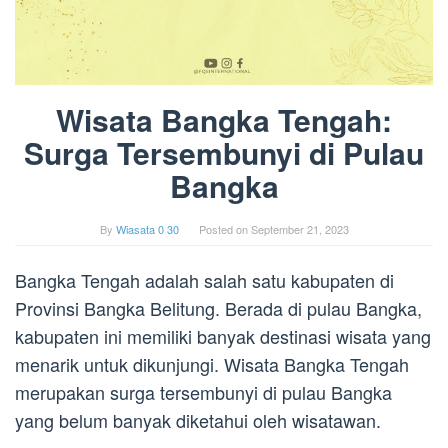
Wisata Bangka Tengah:
Surga Tersembunyi di Pulau
Bangka
By
Wiasata 0 30
Posted on
September 21, 2023
Bangka Tengah adalah salah satu kabupaten di
Provinsi Bangka Belitung. Berada di pulau Bangka,
kabupaten ini memiliki banyak destinasi wisata yang
menarik untuk dikunjungi. Wisata Bangka Tengah
merupakan surga tersembunyi di pulau Bangka
yang belum banyak diketahui oleh wisatawan.