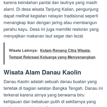
karena keindahan pantai dan lautnya yang masih
alami. Di desa wisata Tanjung Kalian, pengunjung
dapat melihat kegiatan nelayan tradisional seperti
menangkap ikan dengan jaring atau membangun
perahu kayu. Desa ini juga memiliki restoran yang
menyajikan makanan laut segar dan lezat.
Wisata Lainnya:
Kolam Renang Citra Wisata:
Tempat Rekreasi Keluarga yang Menyenangkan
Wisata Alam Danau Kaolin
Danau Kaolin adalah sebuah danau buatan yang
terletak di bagian selatan Bangka Tengah. Danau ini
terkenal karena airnya yang berwarna biru
kehijauan dan bebatuan putih di sekitarnya yang