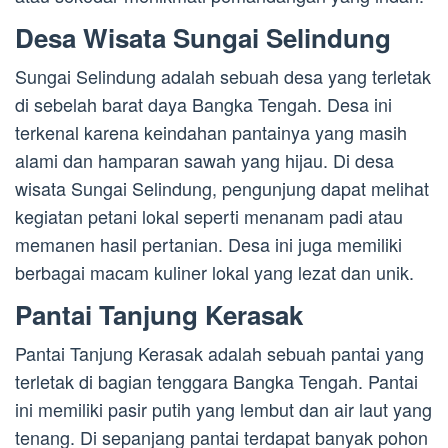
Desa Wisata Sungai Selindung
Sungai Selindung adalah sebuah desa yang terletak
di sebelah barat daya Bangka Tengah. Desa ini
terkenal karena keindahan pantainya yang masih
alami dan hamparan sawah yang hijau. Di desa
wisata Sungai Selindung, pengunjung dapat melihat
kegiatan petani lokal seperti menanam padi atau
memanen hasil pertanian. Desa ini juga memiliki
berbagai macam kuliner lokal yang lezat dan unik.
Pantai Tanjung Kerasak
Pantai Tanjung Kerasak adalah sebuah pantai yang
terletak di bagian tenggara Bangka Tengah. Pantai
ini memiliki pasir putih yang lembut dan air laut yang
tenang. Di sepanjang pantai terdapat banyak pohon