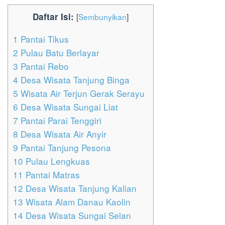
Daftar Isi:
[
Sembunyikan
]
1
Pantai Tikus
2
Pulau Batu Berlayar
3
Pantai Rebo
4
Desa Wisata Tanjung Binga
5
Wisata Air Terjun Gerak Serayu
6
Desa Wisata Sungai Liat
7
Pantai Parai Tenggiri
8
Desa Wisata Air Anyir
9
Pantai Tanjung Pesona
10
Pulau Lengkuas
11
Pantai Matras
12
Desa Wisata Tanjung Kalian
13
Wisata Alam Danau Kaolin
14
Desa Wisata Sungai Selan