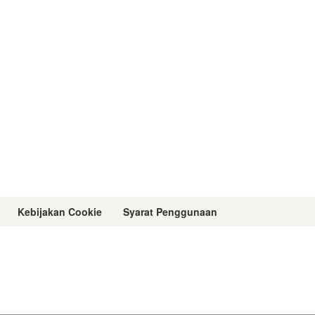
Kebijakan Cookie
Syarat Penggunaan