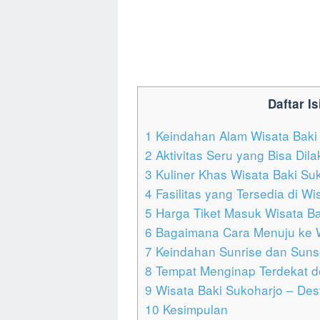
Daftar Is
1
Keindahan Alam Wisata Baki
2
Aktivitas Seru yang Bisa Dil
3
Kuliner Khas Wisata Baki Su
4
Fasilitas yang Tersedia di Wi
5
Harga Tiket Masuk Wisata Ba
6
Bagaimana Cara Menuju ke W
7
Keindahan Sunrise dan Sunse
8
Tempat Menginap Terdekat d
9
Wisata Baki Sukoharjo – Dest
10
Kesimpulan