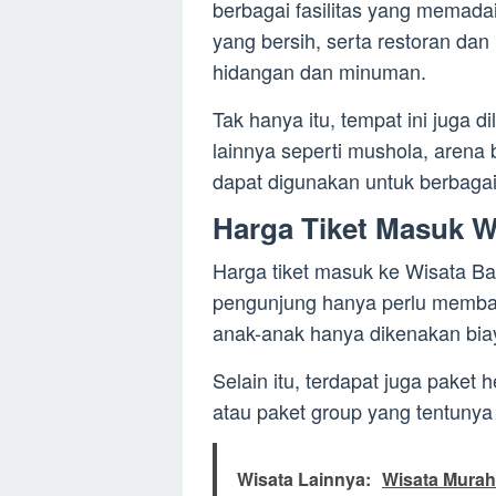
berbagai fasilitas yang memadai. 
yang bersih, serta restoran da
hidangan dan minuman.
Tak hanya itu, tempat ini juga 
lainnya seperti mushola, arena
dapat digunakan untuk berbagai
Harga Tiket Masuk W
Harga tiket masuk ke Wisata Ba
pengunjung hanya perlu membay
anak-anak hanya dikenakan biay
Selain itu, terdapat juga paket 
atau paket group yang tentunya
Wisata Lainnya:
Wisata Murah 