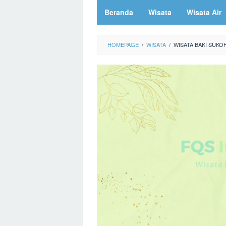
Beranda
Wisata
Wisata Air
HOMEPAGE
/
WISATA
/
WISATA BAKI SUKO