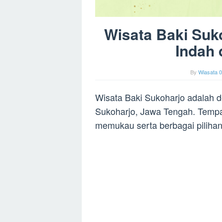
Wisata Baki Suko
Indah 
By
Wiasata 0
Wisata Baki Sukoharjo adalah de
Sukoharjo, Jawa Tengah. Tempa
memukau serta berbagai pilihan 