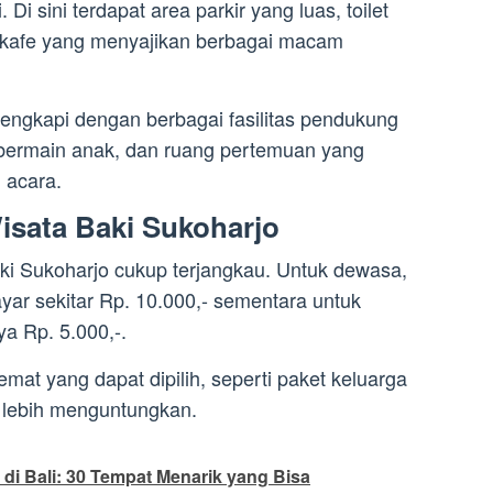
Di sini terdapat area parkir yang luas, toilet
n kafe yang menyajikan berbagai macam
dilengkapi dengan berbagai fasilitas pendukung
 bermain anak, dan ruang pertemuan yang
 acara.
isata Baki Sukoharjo
ki Sukoharjo cukup terjangkau. Untuk dewasa,
ar sekitar Rp. 10.000,- sementara untuk
a Rp. 5.000,-.
hemat yang dapat dipilih, seperti paket keluarga
 lebih menguntungkan.
di Bali: 30 Tempat Menarik yang Bisa