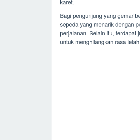
karet.
Bagi pengunjung yang gemar be
sepeda yang menarik dengan p
perjalanan. Selain itu, terdapa
untuk menghilangkan rasa lelah 