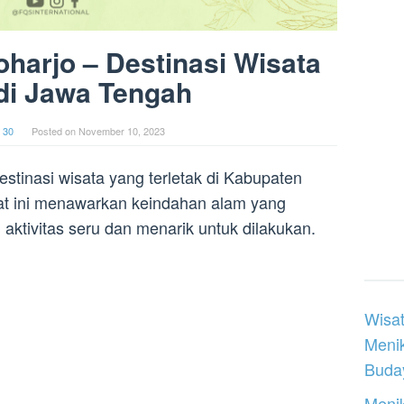
harjo – Destinasi Wisata
di Jawa Tengah
 30
Posted on
November 10, 2023
stinasi wisata yang terletak di Kabupaten
t ini menawarkan keindahan alam yang
aktivitas seru dan menarik untuk dilakukan.
Wisat
Meni
Buday
Menik