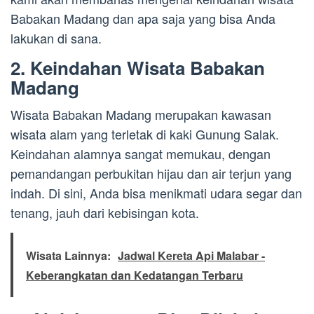
Babakan Madang dan apa saja yang bisa Anda
lakukan di sana.
2. Keindahan Wisata Babakan
Madang
Wisata Babakan Madang merupakan kawasan
wisata alam yang terletak di kaki Gunung Salak.
Keindahan alamnya sangat memukau, dengan
pemandangan perbukitan hijau dan air terjun yang
indah. Di sini, Anda bisa menikmati udara segar dan
tenang, jauh dari kebisingan kota.
Wisata Lainnya:
Jadwal Kereta Api Malabar -
Keberangkatan dan Kedatangan Terbaru