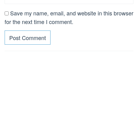
Save my name, email, and website in this browser
for the next time I comment.