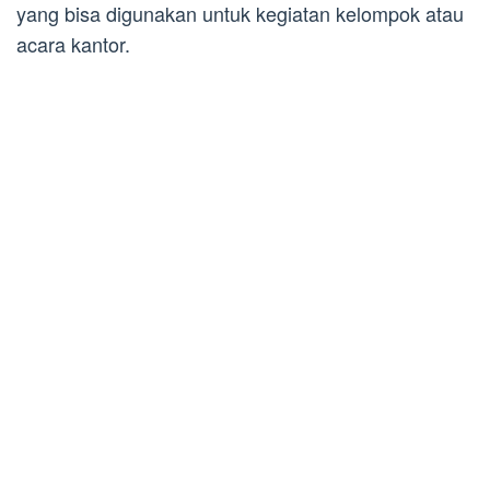
yang bisa digunakan untuk kegiatan kelompok atau
acara kantor.