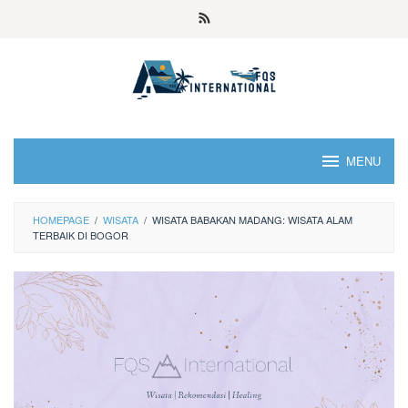
MENU
HOMEPAGE
/
WISATA
/
WISATA BABAKAN MADANG: WISATA ALAM
TERBAIK DI BOGOR