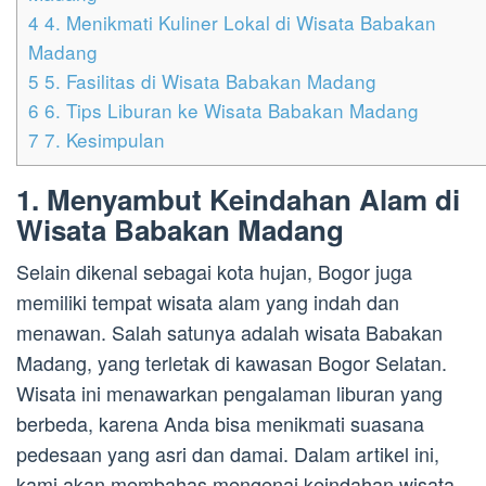
4
4. Menikmati Kuliner Lokal di Wisata Babakan
Madang
5
5. Fasilitas di Wisata Babakan Madang
6
6. Tips Liburan ke Wisata Babakan Madang
7
7. Kesimpulan
1. Menyambut Keindahan Alam di
Wisata Babakan Madang
Selain dikenal sebagai kota hujan, Bogor juga
memiliki tempat wisata alam yang indah dan
menawan. Salah satunya adalah wisata Babakan
Madang, yang terletak di kawasan Bogor Selatan.
Wisata ini menawarkan pengalaman liburan yang
berbeda, karena Anda bisa menikmati suasana
pedesaan yang asri dan damai. Dalam artikel ini,
kami akan membahas mengenai keindahan wisata