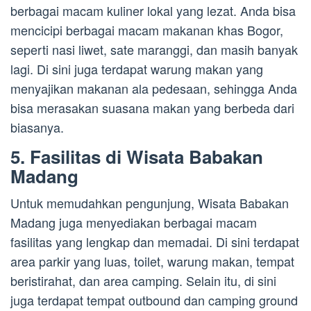
berbagai macam kuliner lokal yang lezat. Anda bisa
mencicipi berbagai macam makanan khas Bogor,
seperti nasi liwet, sate maranggi, dan masih banyak
lagi. Di sini juga terdapat warung makan yang
menyajikan makanan ala pedesaan, sehingga Anda
bisa merasakan suasana makan yang berbeda dari
biasanya.
5. Fasilitas di Wisata Babakan
Madang
Untuk memudahkan pengunjung, Wisata Babakan
Madang juga menyediakan berbagai macam
fasilitas yang lengkap dan memadai. Di sini terdapat
area parkir yang luas, toilet, warung makan, tempat
beristirahat, dan area camping. Selain itu, di sini
juga terdapat tempat outbound dan camping ground