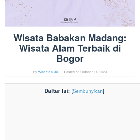
Wisata Babakan Madang:
Wisata Alam Terbaik di
Bogor
By
Wiasata 0 30
Posted on
October 14, 2023
Daftar Isi:
[
Sembunyikan
]