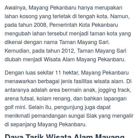
Awalnya, Mayang Pekanbaru hanya merupakan
lahan kosong yang terletak di tengah kota. Namun,
pada tahun 2008, Pemerintah Kota Pekanbaru
mengubah lahan tersebut menjadi taman kota yang
dikenal dengan nama Taman Mayang Sari.
Kemudian, pada tahun 2012, Taman Mayang Sari
diubah menjadi Wisata Alam Mayang Pekanbaru.
Dengan luas sekitar 11 hektar, Mayang Pekanbaru
menawarkan berbagai jenis fasilitas wisata alam. Di
antaranya adalah area bermain anak, jogging track,
arena futsal, kolam renang, dan bahkan lapangan
golf mini. Selain itu, pengunjung juga dapat
menikmati pemandangan sungai Siak yang mengalir
di sepanjang Mayang Pekanbaru.
Daya Tarik Wisata Alam Mayang