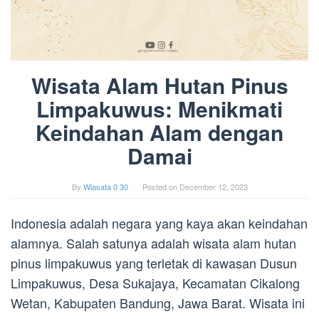
Wisata Alam Hutan Pinus
Limpakuwus: Menikmati
Keindahan Alam dengan
Damai
By
Wiasata 0 30
Posted on
December 12, 2023
Indonesia adalah negara yang kaya akan keindahan
alamnya. Salah satunya adalah wisata alam hutan
pinus limpakuwus yang terletak di kawasan Dusun
Limpakuwus, Desa Sukajaya, Kecamatan Cikalong
Wetan, Kabupaten Bandung, Jawa Barat. Wisata ini