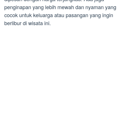
penginapan yang lebih mewah dan nyaman yang
cocok untuk keluarga atau pasangan yang ingin
berlibur di wisata ini.