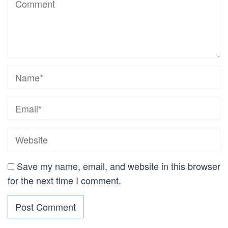
Save my name, email, and website in this browser
for the next time I comment.