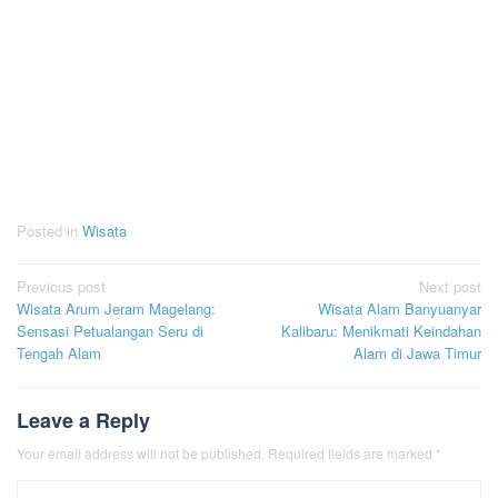
Posted in
Wisata
Post
Previous post
Next post
Wisata Arum Jeram Magelang:
Wisata Alam Banyuanyar
navigation
Sensasi Petualangan Seru di
Kalibaru: Menikmati Keindahan
Tengah Alam
Alam di Jawa Timur
Leave a Reply
Your email address will not be published.
Required fields are marked
*