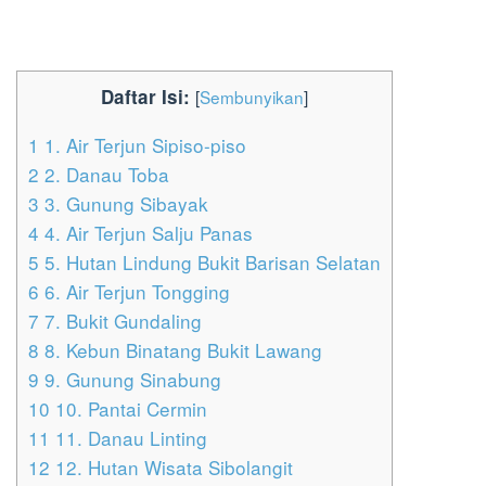
Daftar Isi:
[
Sembunyikan
]
1
1. Air Terjun Sipiso-piso
2
2. Danau Toba
3
3. Gunung Sibayak
4
4. Air Terjun Salju Panas
5
5. Hutan Lindung Bukit Barisan Selatan
6
6. Air Terjun Tongging
7
7. Bukit Gundaling
8
8. Kebun Binatang Bukit Lawang
9
9. Gunung Sinabung
10
10. Pantai Cermin
11
11. Danau Linting
12
12. Hutan Wisata Sibolangit