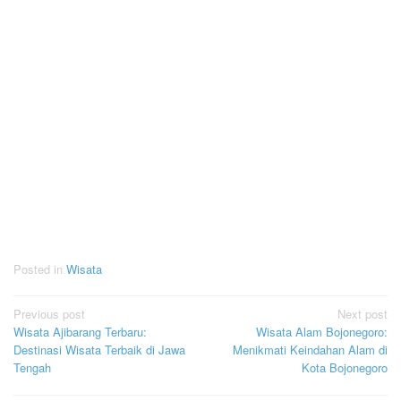
Posted in
Wisata
Post
Previous post
Next post
Wisata Ajibarang Terbaru:
Wisata Alam Bojonegoro:
navigation
Destinasi Wisata Terbaik di Jawa
Menikmati Keindahan Alam di
Tengah
Kota Bojonegoro