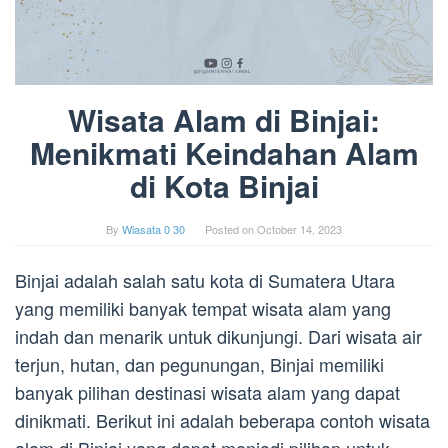
Wisata Alam di Binjai:
Menikmati Keindahan Alam
di Kota Binjai
By
Wiasata 0 30
Posted on
October 14, 2023
Binjai adalah salah satu kota di Sumatera Utara
yang memiliki banyak tempat wisata alam yang
indah dan menarik untuk dikunjungi. Dari wisata air
terjun, hutan, dan pegunungan, Binjai memiliki
banyak pilihan destinasi wisata alam yang dapat
dinikmati. Berikut ini adalah beberapa contoh wisata