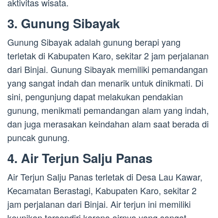
aktivitas wisata.
3. Gunung Sibayak
Gunung Sibayak adalah gunung berapi yang
terletak di Kabupaten Karo, sekitar 2 jam perjalanan
dari Binjai. Gunung Sibayak memiliki pemandangan
yang sangat indah dan menarik untuk dinikmati. Di
sini, pengunjung dapat melakukan pendakian
gunung, menikmati pemandangan alam yang indah,
dan juga merasakan keindahan alam saat berada di
puncak gunung.
4. Air Terjun Salju Panas
Air Terjun Salju Panas terletak di Desa Lau Kawar,
Kecamatan Berastagi, Kabupaten Karo, sekitar 2
jam perjalanan dari Binjai. Air terjun ini memiliki
keunikan tersendiri karena airnya yang sangat