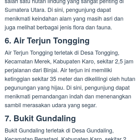
salah satu hutan lindung yang sangat penting di
Sumatera Utara. Di sini, pengunjung dapat
menikmati keindahan alam yang masih asri dan
juga melihat berbagai jenis flora dan fauna.
6. Air Terjun Tongging
Air Terjun Tongging terletak di Desa Tongging,
Kecamatan Merek, Kabupaten Karo, sekitar 2,5 jam
perjalanan dari Binjai. Air terjun ini memiliki
ketinggian sekitar 35 meter dan dikelilingi oleh hutan
pegunungan yang hijau. Di sini, pengunjung dapat
menikmati pemandangan indah dan menenangkan
sambil merasakan udara yang segar.
7. Bukit Gundaling
Bukit Gundaling terletak di Desa Gundaling,
Kecamatan Berastagi, Kabupaten Karo, sekitar 2