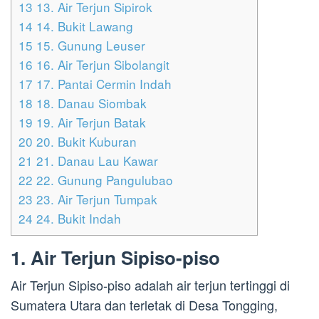
13
13. Air Terjun Sipirok
14
14. Bukit Lawang
15
15. Gunung Leuser
16
16. Air Terjun Sibolangit
17
17. Pantai Cermin Indah
18
18. Danau Siombak
19
19. Air Terjun Batak
20
20. Bukit Kuburan
21
21. Danau Lau Kawar
22
22. Gunung Pangulubao
23
23. Air Terjun Tumpak
24
24. Bukit Indah
1. Air Terjun Sipiso-piso
Air Terjun Sipiso-piso adalah air terjun tertinggi di
Sumatera Utara dan terletak di Desa Tongging,