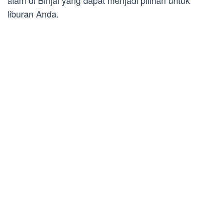
alam di Binjai yang dapat menjadi pilihan untuk
liburan Anda.