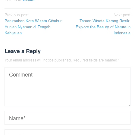
Post
Previous post
Next post
Perumahan Kota Wisata Cibubur:
Taman Wisata Karang Resik:
navigation
Hunian Nyaman di Tengah
Explore the Beauty of Nature in
Kehijauan
Indonesia
Leave a Reply
Your email address will not be published.
Required fields are marked
*