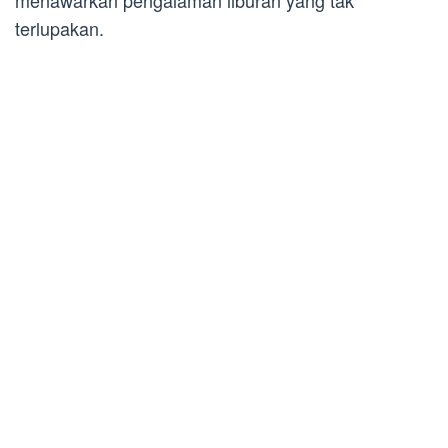
menawarkan pengalaman liburan yang tak
terlupakan.