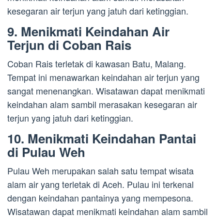
kesegaran air terjun yang jatuh dari ketinggian.
9. Menikmati Keindahan Air
Terjun di Coban Rais
Coban Rais terletak di kawasan Batu, Malang.
Tempat ini menawarkan keindahan air terjun yang
sangat menenangkan. Wisatawan dapat menikmati
keindahan alam sambil merasakan kesegaran air
terjun yang jatuh dari ketinggian.
10. Menikmati Keindahan Pantai
di Pulau Weh
Pulau Weh merupakan salah satu tempat wisata
alam air yang terletak di Aceh. Pulau ini terkenal
dengan keindahan pantainya yang mempesona.
Wisatawan dapat menikmati keindahan alam sambil