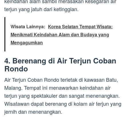
keindahan alam sambil merasakan kesegaran air
terjun yang jatuh dari ketinggian.
Wisata Lainnya:
Korea Selatan Tempat Wisata:
Menikmati Keindahan Alam dan Budaya yang
Mengagumkan
4. Berenang di Air Terjun Coban
Rondo
Air Terjun Coban Rondo terletak di kawasan Batu,
Malang. Tempat ini menawarkan keindahan air
terjun yang spektakuler dan sangat menenangkan.
Wisatawan dapat berenang di kolam air terjun yang
jernih dan menenangkan.