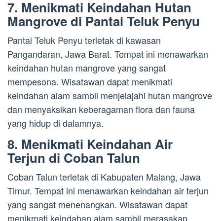
7. Menikmati Keindahan Hutan
Mangrove di Pantai Teluk Penyu
Pantai Teluk Penyu terletak di kawasan
Pangandaran, Jawa Barat. Tempat ini menawarkan
keindahan hutan mangrove yang sangat
mempesona. Wisatawan dapat menikmati
keindahan alam sambil menjelajahi hutan mangrove
dan menyaksikan keberagaman flora dan fauna
yang hidup di dalamnya.
8. Menikmati Keindahan Air
Terjun di Coban Talun
Coban Talun terletak di Kabupaten Malang, Jawa
Timur. Tempat ini menawarkan keindahan air terjun
yang sangat menenangkan. Wisatawan dapat
menikmati keindahan alam sambil merasakan