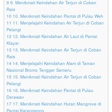
9
9. Menikmati Keindahan Air Terjun di Coban
Rais
10
10. Menikmati Keindahan Pantai di Pulau Weh
11
11. Menjelajahi Keindahan Air Terjun di Coban
Pelangi
12
12. Menikmati Keindahan Air Laut di Pantai
Klayar
13
13. Menikmati Keindahan Air Terjun di Coban
Rais
14
14. Menjelajahi Keindahan Alam di Taman
Nasional Bromo Tengger Semeru
15
15. Menikmati Keindahan Air Terjun di Coban
Pelangi
16
16. Menikmati Keindahan Pantai di Pulau
Derawan
17
17. Menikmati Keindahan Hutan Mangrove di
Pantai Karangsong