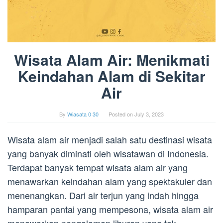
Wisata Alam Air: Menikmati
Keindahan Alam di Sekitar
Air
By
Wiasata 0 30
Posted on
July 3, 2023
Wisata alam air menjadi salah satu destinasi wisata
yang banyak diminati oleh wisatawan di Indonesia.
Terdapat banyak tempat wisata alam air yang
menawarkan keindahan alam yang spektakuler dan
menenangkan. Dari air terjun yang indah hingga
hamparan pantai yang mempesona, wisata alam air