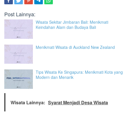
Post Lainnya:
Wisata Sekitar Jimbaran Bali: Menikmati
Keindahan Alam dan Budaya Bali
Menikmati Wisata di Auckland New Zealand
Tips Wisata Ke Singapura: Menikmati Kota yang
Modern dan Menarik
Wisata Lainnya:
Syarat Menjadi Desa Wisata