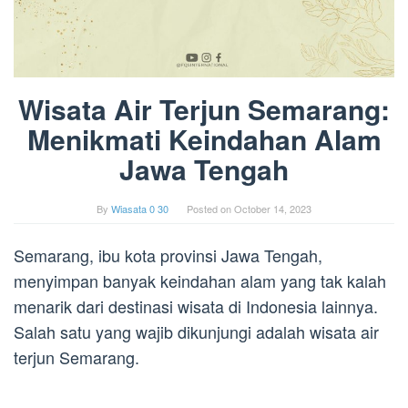
Wisata Air Terjun Semarang:
Menikmati Keindahan Alam
Jawa Tengah
By
Wiasata 0 30
Posted on
October 14, 2023
Semarang, ibu kota provinsi Jawa Tengah,
menyimpan banyak keindahan alam yang tak kalah
menarik dari destinasi wisata di Indonesia lainnya.
Salah satu yang wajib dikunjungi adalah wisata air
terjun Semarang.