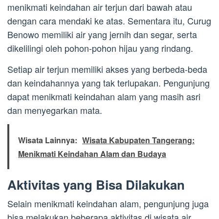
menikmati keindahan air terjun dari bawah atau
dengan cara mendaki ke atas. Sementara itu, Curug
Benowo memiliki air yang jernih dan segar, serta
dikelilingi oleh pohon-pohon hijau yang rindang.
Setiap air terjun memiliki akses yang berbeda-beda
dan keindahannya yang tak terlupakan. Pengunjung
dapat menikmati keindahan alam yang masih asri
dan menyegarkan mata.
Wisata Lainnya:
Wisata Kabupaten Tangerang:
Menikmati Keindahan Alam dan Budaya
Aktivitas yang Bisa Dilakukan
Selain menikmati keindahan alam, pengunjung juga
bisa melakukan beberapa aktivitas di wisata air