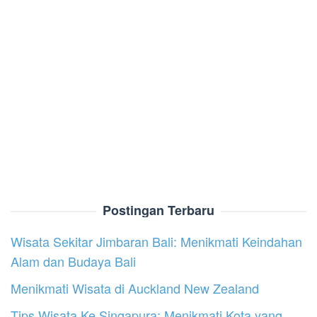
Postingan Terbaru
Wisata Sekitar Jimbaran Bali: Menikmati Keindahan
Alam dan Budaya Bali
Menikmati Wisata di Auckland New Zealand
Tips Wisata Ke Singapura: Menikmati Kota yang