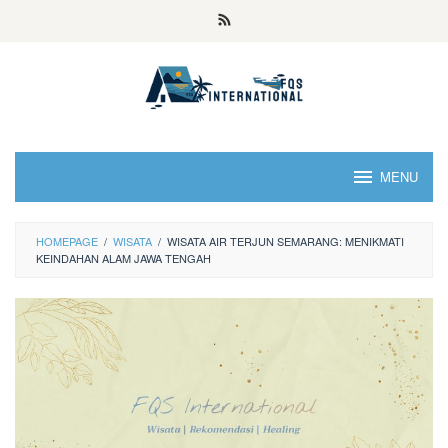
MENU
HOMEPAGE
/
WISATA
/
WISATA AIR TERJUN SEMARANG: MENIKMATI
KEINDAHAN ALAM JAWA TENGAH