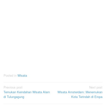
Posted in
Wisata
Post
Previous post
Next post
Temukan Keindahan Wisata Alam
Wisata Amsterdam: Menemukan
navigation
di Tulungagung
Kota Terindah di Eropa