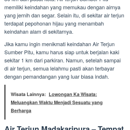
memiliki keindahan yang memukau dengan airnya
yang jernih dan segar. Selain itu, di sekitar air terjun
terdapat pepohonan hijau yang menambah
keindahan alam di sekitarnya.
Jika kamu ingin menikmati keindahan Air Terjun
Sumber Pitu, kamu harus siap untuk berjalan kaki
sekitar 1 km dari parkiran. Namun, setelah sampai
di air terjun, semua lelahmu pasti akan terbayar
dengan pemandangan yang luar biasa indah.
Wisata Lainnya:
Lowongan Ka Wisata:
Meluangkan Waktu Menjadi Sesuatu yang
Berharga
Air Terjun Madakaripura – Tempat