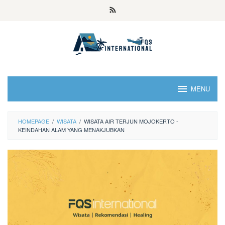
MENU
HOMEPAGE
/
WISATA
/
WISATA AIR TERJUN MOJOKERTO -
KEINDAHAN ALAM YANG MENAKJUBKAN