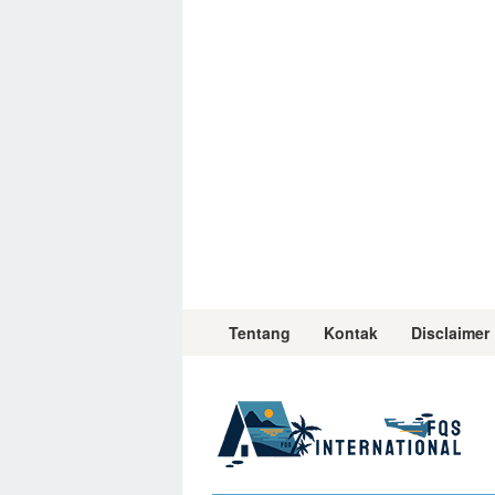
Skip
to
content
Tentang
Kontak
Disclaimer