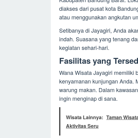
diakses dari pusat kota Bandu
atau menggunakan angkutan umu
Setibanya di Jayagiri, Anda a
indah. Suasana yang tenang dan
kegiatan sehari-hari.
Fasilitas yang Tersed
Wana Wisata Jayagiri memiliki 
kenyamanan kunjungan Anda. Mula
warung makan. Dalam kawasan J
ingin menginap di sana.
Wisata Lainnya:
Taman Wisata
Aktivitas Seru