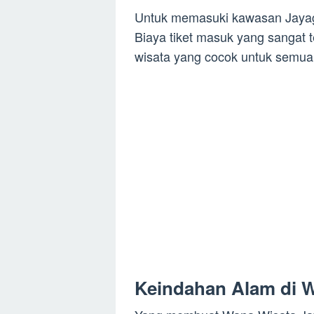
Untuk memasuki kawasan Jayagi
Biaya tiket masuk yang sangat 
wisata yang cocok untuk semua
Keindahan Alam di W