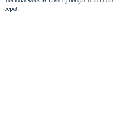
membuat website traveling dengan mudah dan
cepat.