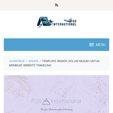
MENU
HOMEPAGE
/
WISATA
/
TEMPLATE WISATA: SOLUSI MUDAH UNTUK
MEMBUAT WEBSITE TRAVELING