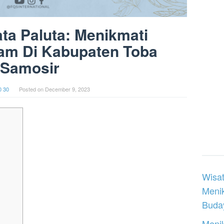
ta Paluta: Menikmati
am Di Kabupaten Toba
Samosir
0 30
Posted on
December 9, 2023
Wisat
Meni
Buday
Menik