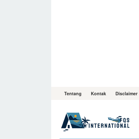
Skip
to
content
Tentang
Kontak
Disclaimer