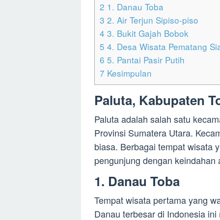
2
1. Danau Toba
3
2. Air Terjun Sipiso-piso
4
3. Bukit Gajah Bobok
5
4. Desa Wisata Pematang Si
6
5. Pantai Pasir Putih
7
Kesimpulan
Paluta, Kabupaten T
Paluta adalah salah satu kecam
Provinsi Sumatera Utara. Kecam
biasa. Berbagai tempat wisata 
pengunjung dengan keindahan
1. Danau Toba
Tempat wisata pertama yang waj
Danau terbesar di Indonesia in