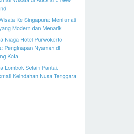
and
Wisata Ke Singapura: Menikmati
 yang Modern dan Menarik
a Niaga Hotel Purwokerto
a: Penginapan Nyaman di
ng Kota
a Lombok Selain Pantai:
kmati Keindahan Nusa Tenggara