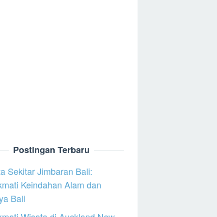
Postingan Terbaru
a Sekitar Jimbaran Bali:
kmati Keindahan Alam dan
a Bali
mati Wisata di Auckland New