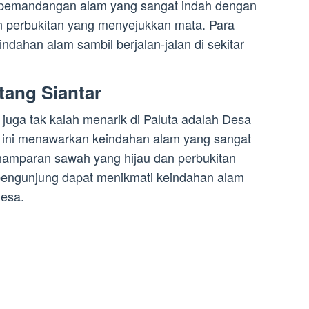
ki pemandangan alam yang sangat indah dengan
 perbukitan yang menyejukkan mata. Para
dahan alam sambil berjalan-jalan di sekitar
tang Siantar
 juga tak kalah menarik di Paluta adalah Desa
 ini menawarkan keindahan alam yang sangat
mparan sawah yang hijau dan perbukitan
pengunjung dapat menikmati keindahan alam
desa.