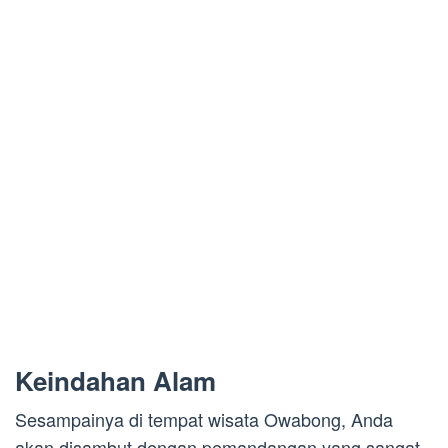
Keindahan Alam
Sesampainya di tempat wisata Owabong, Anda
akan disambut dengan pemandangan yang sangat