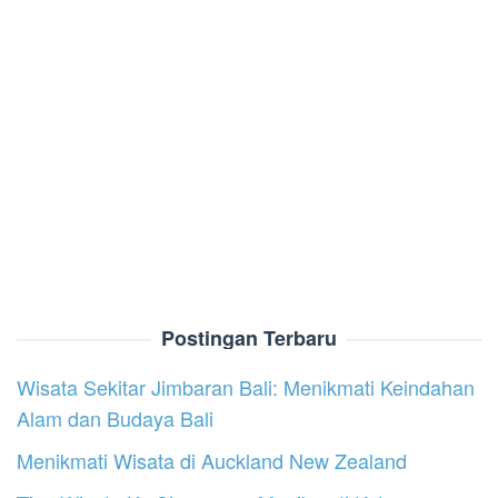
Postingan Terbaru
Wisata Sekitar Jimbaran Bali: Menikmati Keindahan
Alam dan Budaya Bali
Menikmati Wisata di Auckland New Zealand