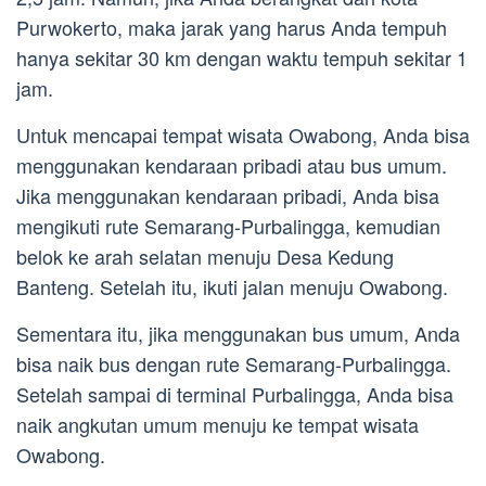
Purwokerto, maka jarak yang harus Anda tempuh
hanya sekitar 30 km dengan waktu tempuh sekitar 1
jam.
Untuk mencapai tempat wisata Owabong, Anda bisa
menggunakan kendaraan pribadi atau bus umum.
Jika menggunakan kendaraan pribadi, Anda bisa
mengikuti rute Semarang-Purbalingga, kemudian
belok ke arah selatan menuju Desa Kedung
Banteng. Setelah itu, ikuti jalan menuju Owabong.
Sementara itu, jika menggunakan bus umum, Anda
bisa naik bus dengan rute Semarang-Purbalingga.
Setelah sampai di terminal Purbalingga, Anda bisa
naik angkutan umum menuju ke tempat wisata
Owabong.