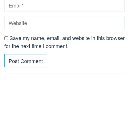
Save my name, email, and website in this browser
for the next time I comment.