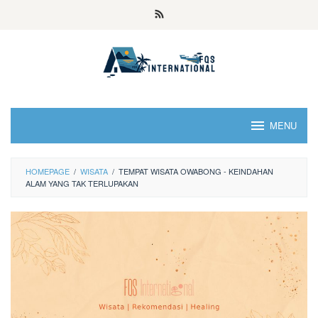
MENU
HOMEPAGE
/
WISATA
/
TEMPAT WISATA OWABONG - KEINDAHAN
ALAM YANG TAK TERLUPAKAN