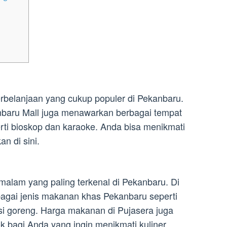
rbelanjaan yang cukup populer di Pekanbaru.
anbaru Mall juga menawarkan berbagai tempat
ti bioskop dan karaoke. Anda bisa menikmati
 di sini.
malam yang paling terkenal di Pekanbaru. Di
agai jenis makanan khas Pekanbaru seperti
si goreng. Harga makanan di Pujasera juga
k bagi Anda yang ingin menikmati kuliner