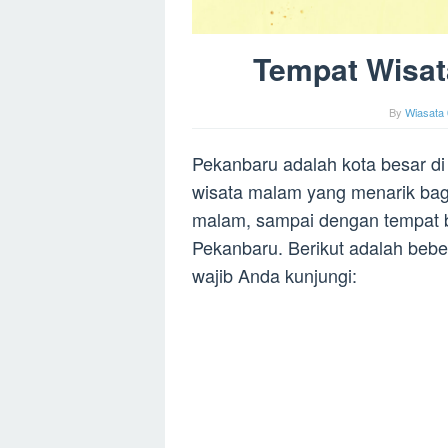
Tempat Wisat
By
Wiasata 
Pekanbaru adalah kota besar d
wisata malam yang menarik bagi 
malam, sampai dengan tempat b
Pekanbaru. Berikut adalah beb
wajib Anda kunjungi: