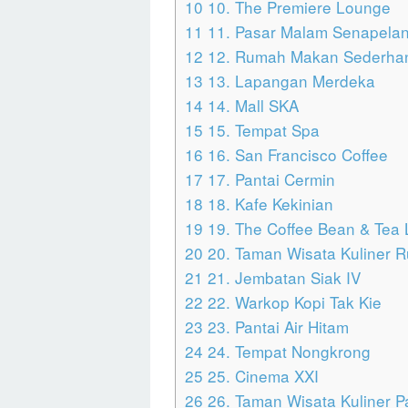
10
10. The Premiere Lounge
11
11. Pasar Malam Senapela
12
12. Rumah Makan Sederha
13
13. Lapangan Merdeka
14
14. Mall SKA
15
15. Tempat Spa
16
16. San Francisco Coffee
17
17. Pantai Cermin
18
18. Kafe Kekinian
19
19. The Coffee Bean & Tea 
20
20. Taman Wisata Kuliner 
21
21. Jembatan Siak IV
22
22. Warkop Kopi Tak Kie
23
23. Pantai Air Hitam
24
24. Tempat Nongkrong
25
25. Cinema XXI
26
26. Taman Wisata Kuliner P