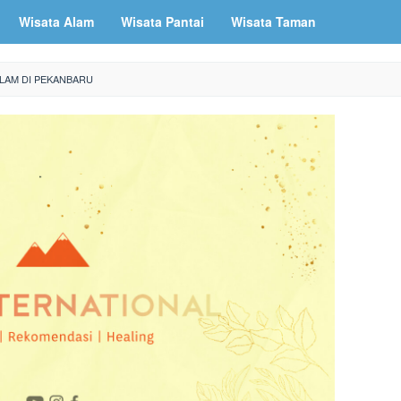
Wisata Alam
Wisata Pantai
Wisata Taman
LAM DI PEKANBARU