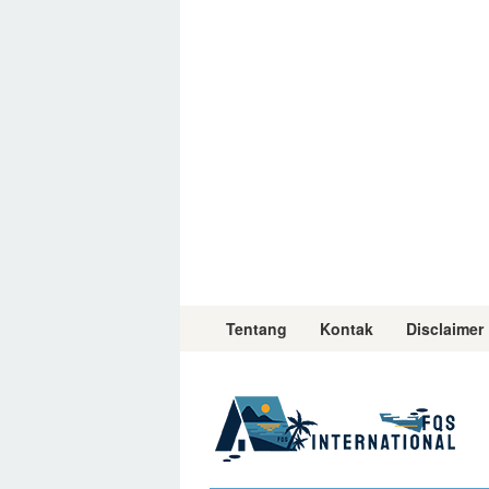
Skip
to
content
Tentang
Kontak
Disclaimer