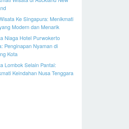
and
Wisata Ke Singapura: Menikmati
 yang Modern dan Menarik
a Niaga Hotel Purwokerto
a: Penginapan Nyaman di
ng Kota
a Lombok Selain Pantai:
kmati Keindahan Nusa Tenggara