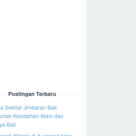
Postingan Terbaru
a Sekitar Jimbaran Bali:
kmati Keindahan Alam dan
a Bali
mati Wisata di Auckland New