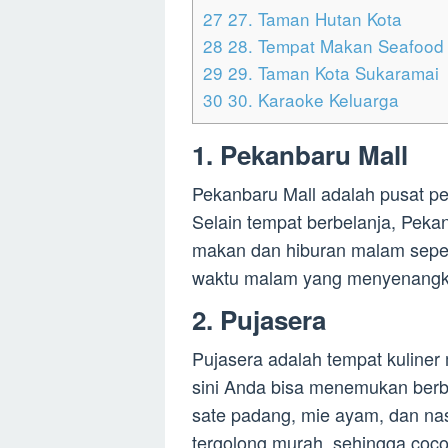
27
27. Taman Hutan Kota
28
28. Tempat Makan Seafood
29
29. Taman Kota Sukaramai
30
30. Karaoke Keluarga
1. Pekanbaru Mall
Pekanbaru Mall adalah pusat pe
Selain tempat berbelanja, Pek
makan dan hiburan malam seper
waktu malam yang menyenangkan
2. Pujasera
Pujasera adalah tempat kuliner 
sini Anda bisa menemukan berb
sate padang, mie ayam, dan na
tergolong murah, sehingga coco