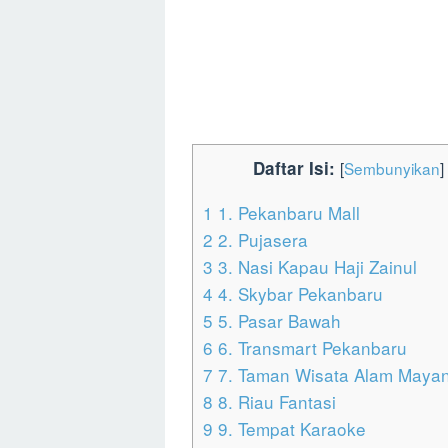
Daftar Isi:
[
Sembunyikan
]
1
1. Pekanbaru Mall
2
2. Pujasera
3
3. Nasi Kapau Haji Zainul
4
4. Skybar Pekanbaru
5
5. Pasar Bawah
6
6. Transmart Pekanbaru
7
7. Taman Wisata Alam Maya
8
8. Riau Fantasi
9
9. Tempat Karaoke