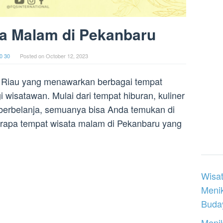
a Malam di Pekanbaru
0 30
Posted on
October 12, 2023
i Riau yang menawarkan berbagai tempat
wisatawan. Mulai dari tempat hiburan, kuliner
erbelanja, semuanya bisa Anda temukan di
erapa tempat wisata malam di Pekanbaru yang
Wisat
Meni
Buday
Menik