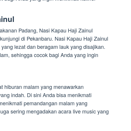
ainul
kanan Padang, Nasi Kapau Haji Zainul
kunjungi di Pekanbaru. Nasi Kapau Haji Zainul
 yang lezat dan beragam lauk yang disajikan.
alam, sehingga cocok bagi Anda yang ingin
at hiburan malam yang menawarkan
ng indah. Di sini Anda bisa menikmati
menikmati pemandangan malam yang
juga sering mengadakan acara live music yang