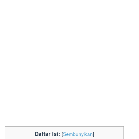
Daftar Isi:
[
Sembunyikan
]