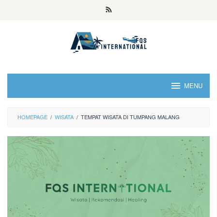
MENU
HOMEPAGE
/
WISATA
/
TEMPAT WISATA DI TUMPANG MALANG