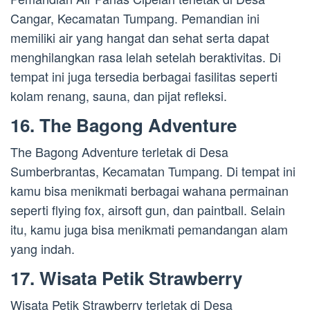
Cangar, Kecamatan Tumpang. Pemandian ini
memiliki air yang hangat dan sehat serta dapat
menghilangkan rasa lelah setelah beraktivitas. Di
tempat ini juga tersedia berbagai fasilitas seperti
kolam renang, sauna, dan pijat refleksi.
16. The Bagong Adventure
The Bagong Adventure terletak di Desa
Sumberbrantas, Kecamatan Tumpang. Di tempat ini
kamu bisa menikmati berbagai wahana permainan
seperti flying fox, airsoft gun, dan paintball. Selain
itu, kamu juga bisa menikmati pemandangan alam
yang indah.
17. Wisata Petik Strawberry
Wisata Petik Strawberry terletak di Desa