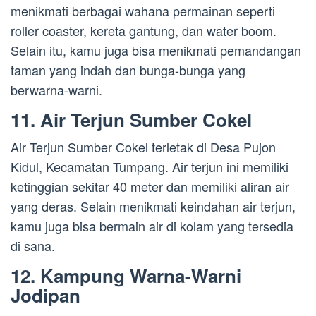
menikmati berbagai wahana permainan seperti
roller coaster, kereta gantung, dan water boom.
Selain itu, kamu juga bisa menikmati pemandangan
taman yang indah dan bunga-bunga yang
berwarna-warni.
11. Air Terjun Sumber Cokel
Air Terjun Sumber Cokel terletak di Desa Pujon
Kidul, Kecamatan Tumpang. Air terjun ini memiliki
ketinggian sekitar 40 meter dan memiliki aliran air
yang deras. Selain menikmati keindahan air terjun,
kamu juga bisa bermain air di kolam yang tersedia
di sana.
12. Kampung Warna-Warni
Jodipan