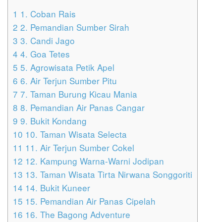
1
1. Coban Rais
2
2. Pemandian Sumber Sirah
3
3. Candi Jago
4
4. Goa Tetes
5
5. Agrowisata Petik Apel
6
6. Air Terjun Sumber Pitu
7
7. Taman Burung Kicau Mania
8
8. Pemandian Air Panas Cangar
9
9. Bukit Kondang
10
10. Taman Wisata Selecta
11
11. Air Terjun Sumber Cokel
12
12. Kampung Warna-Warni Jodipan
13
13. Taman Wisata Tirta Nirwana Songgoriti
14
14. Bukit Kuneer
15
15. Pemandian Air Panas Cipelah
16
16. The Bagong Adventure