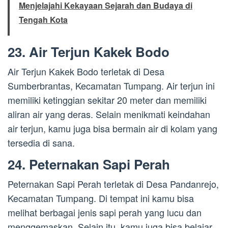
Menjelajahi Kekayaan Sejarah dan Budaya di
Tengah Kota
23. Air Terjun Kakek Bodo
Air Terjun Kakek Bodo terletak di Desa
Sumberbrantas, Kecamatan Tumpang. Air terjun ini
memiliki ketinggian sekitar 20 meter dan memiliki
aliran air yang deras. Selain menikmati keindahan
air terjun, kamu juga bisa bermain air di kolam yang
tersedia di sana.
24. Peternakan Sapi Perah
Peternakan Sapi Perah terletak di Desa Pandanrejo,
Kecamatan Tumpang. Di tempat ini kamu bisa
melihat berbagai jenis sapi perah yang lucu dan
menggemaskan. Selain itu, kamu juga bisa belajar