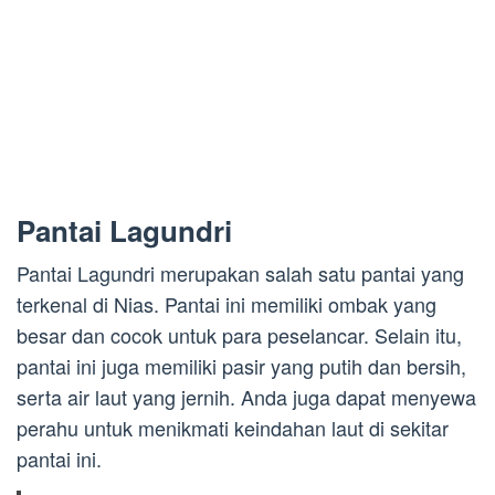
Pantai Lagundri
Pantai Lagundri merupakan salah satu pantai yang
terkenal di Nias. Pantai ini memiliki ombak yang
besar dan cocok untuk para peselancar. Selain itu,
pantai ini juga memiliki pasir yang putih dan bersih,
serta air laut yang jernih. Anda juga dapat menyewa
perahu untuk menikmati keindahan laut di sekitar
pantai ini.