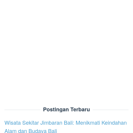
Postingan Terbaru
Wisata Sekitar Jimbaran Bali: Menikmati Keindahan
Alam dan Budaya Bali