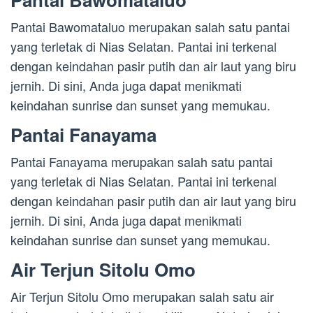
Pantai Bawomataluo merupakan salah satu pantai
yang terletak di Nias Selatan. Pantai ini terkenal
dengan keindahan pasir putih dan air laut yang biru
jernih. Di sini, Anda juga dapat menikmati
keindahan sunrise dan sunset yang memukau.
Pantai Fanayama
Pantai Fanayama merupakan salah satu pantai
yang terletak di Nias Selatan. Pantai ini terkenal
dengan keindahan pasir putih dan air laut yang biru
jernih. Di sini, Anda juga dapat menikmati
keindahan sunrise dan sunset yang memukau.
Air Terjun Sitolu Omo
Air Terjun Sitolu Omo merupakan salah satu air