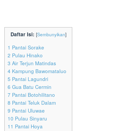
Daftar Isi:
[
Sembunyikan
]
1
Pantai Sorake
2
Pulau Hinako
3
Air Terjun Matindas
4
Kampung Bawomataluo
5
Pantai Lagundri
6
Gua Batu Cermin
7
Pantai Botohilitano
8
Pantai Teluk Dalam
9
Pantai Uluwae
10
Pulau Sinyaru
11
Pantai Hoya