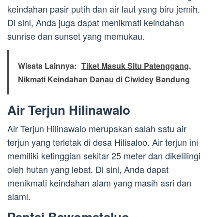
keindahan pasir putih dan air laut yang biru jernih.
Di sini, Anda juga dapat menikmati keindahan
sunrise dan sunset yang memukau.
Wisata Lainnya:
Tiket Masuk Situ Patenggang,
Nikmati Keindahan Danau di Ciwidey Bandung
Air Terjun Hilinawalo
Air Terjun Hilinawalo merupakan salah satu air
terjun yang terletak di desa Hilisaloo. Air terjun ini
memiliki ketinggian sekitar 25 meter dan dikelilingi
oleh hutan yang lebat. Di sini, Anda dapat
menikmati keindahan alam yang masih asri dan
alami.
Pantai Bawomataluo