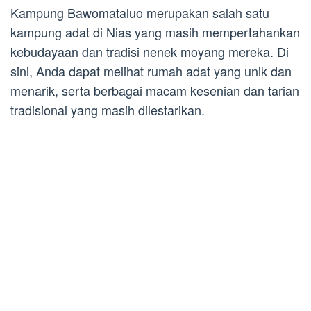
Kampung Bawomataluo merupakan salah satu
kampung adat di Nias yang masih mempertahankan
kebudayaan dan tradisi nenek moyang mereka. Di
sini, Anda dapat melihat rumah adat yang unik dan
menarik, serta berbagai macam kesenian dan tarian
tradisional yang masih dilestarikan.