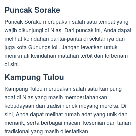
Puncak Sorake
Puncak Sorake merupakan salah satu tempat yang
wajib dikunjungi di Nias. Dari puncak ini, Anda dapat
melihat keindahan pantai-pantai di sekitarnya dan
juga kota Gunungsitoli. Jangan lewatkan untuk
menikmati keindahan matahari terbit dan terbenam
di sini.
Kampung Tulou
Kampung Tulou merupakan salah satu kampung
adat di Nias yang masih mempertahankan
kebudayaan dan tradisi nenek moyang mereka. Di
sini, Anda dapat melihat rumah adat yang unik dan
menarik, serta berbagai macam kesenian dan tarian
tradisional yang masih dilestarikan.