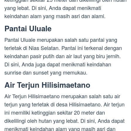
yang lebat. Di sini, Anda dapat menikmati
keindahan alam yang masih asri dan alami.
Pantai Uluale
Pantai Uluale merupakan salah satu pantai yang
terletak di Nias Selatan. Pantai ini terkenal dengan
keindahan pasir putih dan air laut yang biru jernih.
Di sini, Anda juga dapat menikmati keindahan
sunrise dan sunset yang memukau.
Air Terjun Hilisimaetano
Air Terjun Hilisimaetano merupakan salah satu air
terjun yang terletak di desa Hilisimaetano. Air terjun
ini memiliki ketinggian sekitar 20 meter dan
dikelilingi oleh hutan yang lebat. Di sini, Anda dapat
menikmati keindahan alam yang masih asri dan