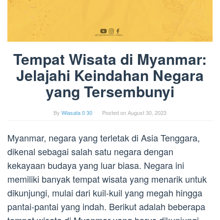
Tempat Wisata di Myanmar:
Jelajahi Keindahan Negara
yang Tersembunyi
By
Wiasata 0 30
Posted on
August 30, 2023
Myanmar, negara yang terletak di Asia Tenggara,
dikenal sebagai salah satu negara dengan
kekayaan budaya yang luar biasa. Negara ini
memiliki banyak tempat wisata yang menarik untuk
dikunjungi, mulai dari kuil-kuil yang megah hingga
pantai-pantai yang indah. Berikut adalah beberapa