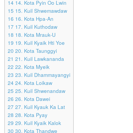
14
14. Kota Pyin Oo Lwin
15
15. Kuil Shwemawdaw
16
16. Kota Hpa-An
17
17. Kuil Kuthodaw
18
18. Kota Mrauk-U
19
19. Kuil Kyaik Hti Yoe
20
20. Kota Taunggyi
21
21. Kuil Lawkananda
22
22. Kota Myeik
23
23. Kuil Dhammayangyi
24
24. Kota Loikaw
25
25. Kuil Shwenandaw
26
26. Kota Dawei
27
27. Kuil Kyauk Ka Lat
28
28. Kota Pyay
29
29. Kuil Kyaik Kalok
30
30. Kota Thandwe