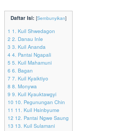
Daftar Isi:
[
Sembunyikan
]
1
1. Kuil Shwedagon
2
2. Danau Inle
3
3. Kuil Ananda
4
4. Pantai Ngapali
5
5. Kuil Mahamuni
6
6. Bagan
7
7. Kuil Kyaiktiyo
8
8. Monywa
9
9. Kuil Kyauktawgyi
10
10. Pegunungan Chin
11
11. Kuil Hsinbyume
12
12. Pantai Ngwe Saung
13
13. Kuil Sulamani