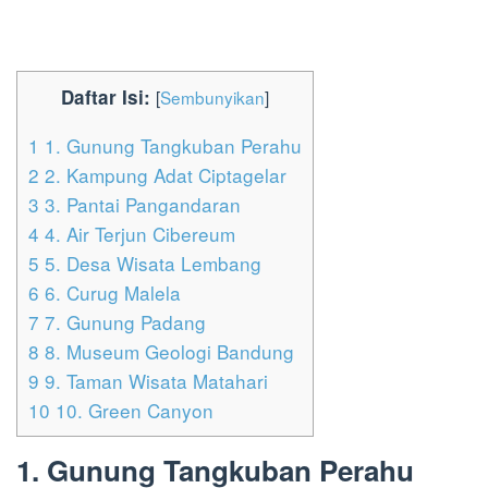
Daftar Isi:
[
Sembunyikan
]
1
1. Gunung Tangkuban Perahu
2
2. Kampung Adat Ciptagelar
3
3. Pantai Pangandaran
4
4. Air Terjun Cibereum
5
5. Desa Wisata Lembang
6
6. Curug Malela
7
7. Gunung Padang
8
8. Museum Geologi Bandung
9
9. Taman Wisata Matahari
10
10. Green Canyon
1. Gunung Tangkuban Perahu