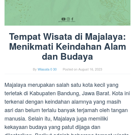
Tempat Wisata di Majalaya:
Menikmati Keindahan Alam
dan Budaya
By
Wiasata 0 30
Posted on
August 16, 2023
Majalaya merupakan salah satu kota kecil yang
terletak di Kabupaten Bandung, Jawa Barat. Kota ini
terkenal dengan keindahan alamnya yang masih
asri dan belum terlalu banyak terjamah oleh tangan
manusia. Selain itu, Majalaya juga memiliki
kekayaan budaya yang patut dijaga dan