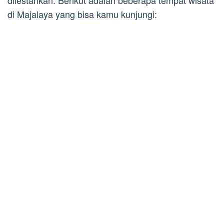
dilestarikan. Berikut adalah beberapa tempat wisata
di Majalaya yang bisa kamu kunjungi: