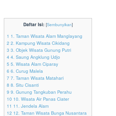
Daftar Isi:
[
Sembunyikan
]
1
1. Taman Wisata Alam Manglayang
2
2. Kampung Wisata Cikidang
3
3. Objek Wisata Gunung Putri
4
4. Saung Angklung Udjo
5
5. Wisata Alam Ciparay
6
6. Curug Malela
7
7. Taman Wisata Matahari
8
8. Situ Cisanti
9
9. Gunung Tangkuban Perahu
10
10. Wisata Air Panas Ciater
11
11. Jendela Alam
12
12. Taman Wisata Bunga Nusantara