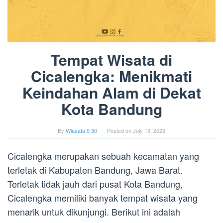
Tempat Wisata di
Cicalengka: Menikmati
Keindahan Alam di Dekat
Kota Bandung
By
Wiasata 0 30
Posted on
July 13, 2023
Cicalengka merupakan sebuah kecamatan yang
terletak di Kabupaten Bandung, Jawa Barat.
Terletak tidak jauh dari pusat Kota Bandung,
Cicalengka memiliki banyak tempat wisata yang
menarik untuk dikunjungi. Berikut ini adalah