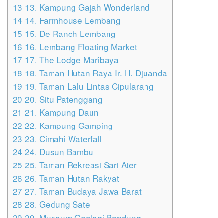
13
13. Kampung Gajah Wonderland
14
14. Farmhouse Lembang
15
15. De Ranch Lembang
16
16. Lembang Floating Market
17
17. The Lodge Maribaya
18
18. Taman Hutan Raya Ir. H. Djuanda
19
19. Taman Lalu Lintas Cipularang
20
20. Situ Patenggang
21
21. Kampung Daun
22
22. Kampung Gamping
23
23. Cimahi Waterfall
24
24. Dusun Bambu
25
25. Taman Rekreasi Sari Ater
26
26. Taman Hutan Rakyat
27
27. Taman Budaya Jawa Barat
28
28. Gedung Sate
29
29. Museum Geologi Bandung