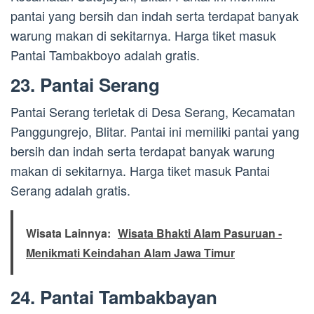
pantai yang bersih dan indah serta terdapat banyak
warung makan di sekitarnya. Harga tiket masuk
Pantai Tambakboyo adalah gratis.
23. Pantai Serang
Pantai Serang terletak di Desa Serang, Kecamatan
Panggungrejo, Blitar. Pantai ini memiliki pantai yang
bersih dan indah serta terdapat banyak warung
makan di sekitarnya. Harga tiket masuk Pantai
Serang adalah gratis.
Wisata Lainnya:
Wisata Bhakti Alam Pasuruan -
Menikmati Keindahan Alam Jawa Timur
24. Pantai Tambakbayan