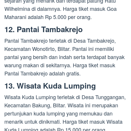
sejarah yang menarik dan terdapat patung Ratu
Wilhelmina di dalamnya. Harga tiket masuk Goa
Maharani adalah Rp 5.000 per orang.
12. Pantai Tambakrejo
Pantai Tambakrejo terletak di Desa Tambakrejo,
Kecamatan Wonotirto, Blitar. Pantai ini memiliki
pantai yang bersih dan indah serta terdapat banyak
warung makan di sekitarnya. Harga tiket masuk
Pantai Tambakrejo adalah gratis.
13. Wisata Kuda Lumping
Wisata Kuda Lumping terletak di Desa Tunggangan,
Kecamatan Bakung, Blitar. Wisata ini merupakan
pertunjukan kuda lumping yang memukau dan
menarik untuk dinikmati. Harga tiket masuk Wisata
Kuda Lumping adalah Rp 15.000 per orang.