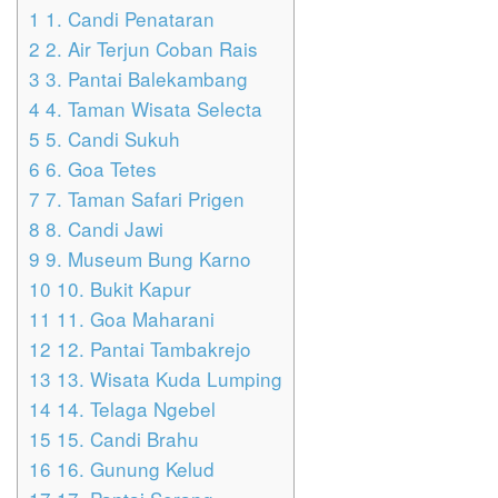
1
1. Candi Penataran
2
2. Air Terjun Coban Rais
3
3. Pantai Balekambang
4
4. Taman Wisata Selecta
5
5. Candi Sukuh
6
6. Goa Tetes
7
7. Taman Safari Prigen
8
8. Candi Jawi
9
9. Museum Bung Karno
10
10. Bukit Kapur
11
11. Goa Maharani
12
12. Pantai Tambakrejo
13
13. Wisata Kuda Lumping
14
14. Telaga Ngebel
15
15. Candi Brahu
16
16. Gunung Kelud