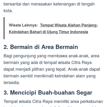
bersantai dan merasakan ketenangan di tengah
kota.
Wisata Lainnya:
Tempat Wisata Alahan Panjang:
Keindahan Bahari di Ujung Timur Indonesia
2. Bermain di Area Bermain
Bagi pengunjung yang membawa anak-anak, area
bermain yang ada di tempat wisata Citra Raya
dapat menjadi pilihan yang tepat. Anak-anak dapat
bermain sambil menikmati keindahan alam yang
tersedia.
3. Mencicipi Buah-buahan Segar
Tempat wisata Citra Raya memiliki area perkebunan