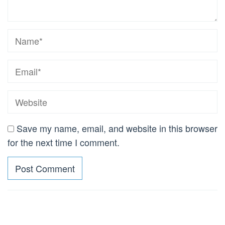
Save my name, email, and website in this browser
for the next time I comment.