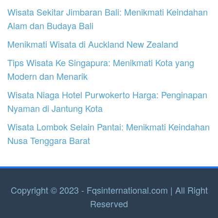
Wisata Sekitar Jimbaran Bali: Menikmati Keindahan
Alam dan Budaya Bali
Menikmati Wisata di Auckland New Zealand
Tips Wisata Ke Singapura: Menikmati Kota yang
Modern dan Menarik
Wisata Niaga Hotel Purwokerto Harga: Penginapan
Nyaman di Jantung Kota
Wisata Lombok Selain Pantai: Menikmati Keindahan
Nusa Tenggara Barat
Copyright © 2023 - Fqsinternational.com | All Right
Reserved