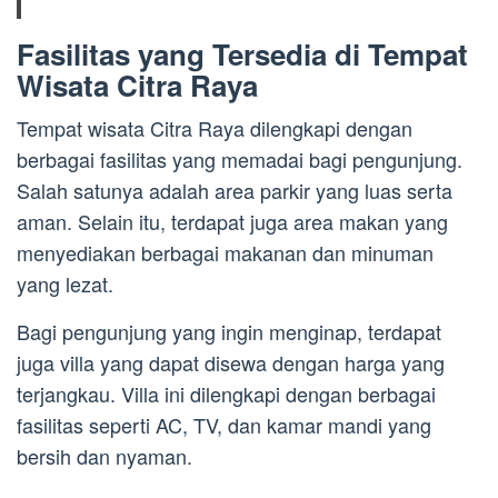
Fasilitas yang Tersedia di Tempat
Wisata Citra Raya
Tempat wisata Citra Raya dilengkapi dengan
berbagai fasilitas yang memadai bagi pengunjung.
Salah satunya adalah area parkir yang luas serta
aman. Selain itu, terdapat juga area makan yang
menyediakan berbagai makanan dan minuman
yang lezat.
Bagi pengunjung yang ingin menginap, terdapat
juga villa yang dapat disewa dengan harga yang
terjangkau. Villa ini dilengkapi dengan berbagai
fasilitas seperti AC, TV, dan kamar mandi yang
bersih dan nyaman.