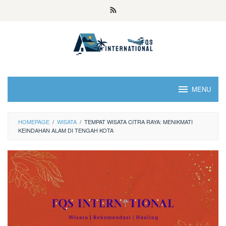
MENU
HOMEPAGE
/
WISATA
/
TEMPAT WISATA CITRA RAYA: MENIKMATI
KEINDAHAN ALAM DI TENGAH KOTA