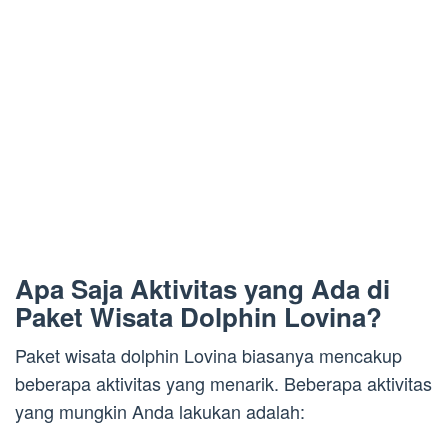
Apa Saja Aktivitas yang Ada di
Paket Wisata Dolphin Lovina?
Paket wisata dolphin Lovina biasanya mencakup
beberapa aktivitas yang menarik. Beberapa aktivitas
yang mungkin Anda lakukan adalah: