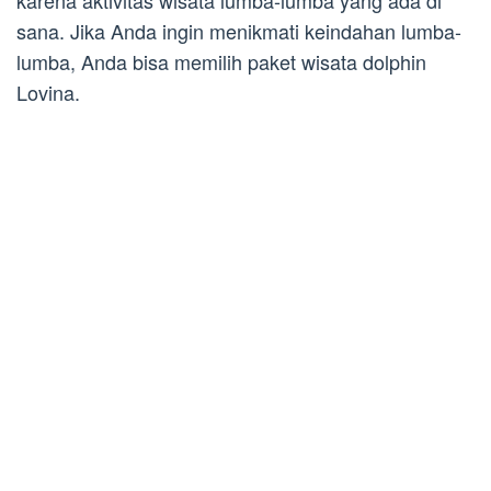
karena aktivitas wisata lumba-lumba yang ada di
sana. Jika Anda ingin menikmati keindahan lumba-
lumba, Anda bisa memilih paket wisata dolphin
Lovina.