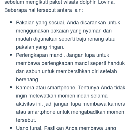
sebelum mengikuti paket wisata dolphin Lovina.
Beberapa hal tersebut antara lain:
Pakaian yang sesuai. Anda disarankan untuk
menggunakan pakaian yang nyaman dan
mudah digunakan seperti baju renang atau
pakaian yang ringan.
Perlengkapan mandi. Jangan lupa untuk
membawa perlengkapan mandi seperti handuk
dan sabun untuk membersihkan diri setelah
berenang.
Kamera atau smartphone. Tentunya Anda tidak
ingin melewatkan momen indah selama
aktivitas ini, jadi jangan lupa membawa kamera
atau smartphone untuk mengabadikan momen
tersebut.
Uang tunai. Pastikan Anda membawa uang