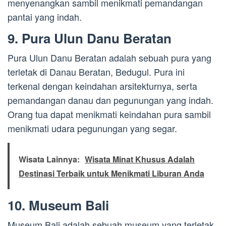
menyenangkan sambil menikmati pemandangan
pantai yang indah.
9. Pura Ulun Danu Beratan
Pura Ulun Danu Beratan adalah sebuah pura yang
terletak di Danau Beratan, Bedugul. Pura ini
terkenal dengan keindahan arsitekturnya, serta
pemandangan danau dan pegunungan yang indah.
Orang tua dapat menikmati keindahan pura sambil
menikmati udara pegunungan yang segar.
Wisata Lainnya:
Wisata Minat Khusus Adalah
Destinasi Terbaik untuk Menikmati Liburan Anda
10. Museum Bali
Museum Bali adalah sebuah museum yang terletak