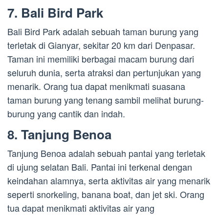
7. Bali Bird Park
Bali Bird Park adalah sebuah taman burung yang
terletak di Gianyar, sekitar 20 km dari Denpasar.
Taman ini memiliki berbagai macam burung dari
seluruh dunia, serta atraksi dan pertunjukan yang
menarik. Orang tua dapat menikmati suasana
taman burung yang tenang sambil melihat burung-
burung yang cantik dan indah.
8. Tanjung Benoa
Tanjung Benoa adalah sebuah pantai yang terletak
di ujung selatan Bali. Pantai ini terkenal dengan
keindahan alamnya, serta aktivitas air yang menarik
seperti snorkeling, banana boat, dan jet ski. Orang
tua dapat menikmati aktivitas air yang