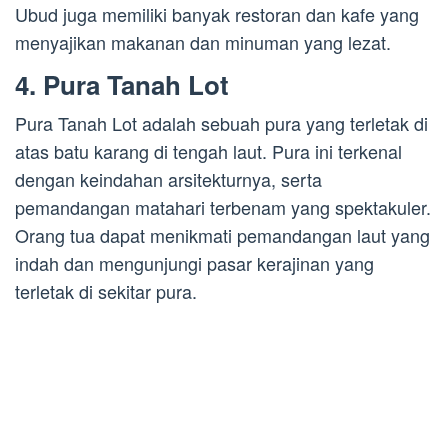
Ubud juga memiliki banyak restoran dan kafe yang
menyajikan makanan dan minuman yang lezat.
4. Pura Tanah Lot
Pura Tanah Lot adalah sebuah pura yang terletak di
atas batu karang di tengah laut. Pura ini terkenal
dengan keindahan arsitekturnya, serta
pemandangan matahari terbenam yang spektakuler.
Orang tua dapat menikmati pemandangan laut yang
indah dan mengunjungi pasar kerajinan yang
terletak di sekitar pura.