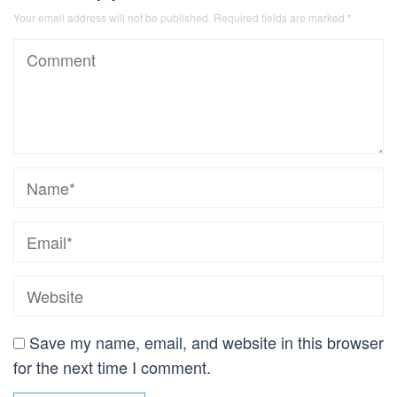
Your email address will not be published.
Required fields are marked
*
Save my name, email, and website in this browser
for the next time I comment.