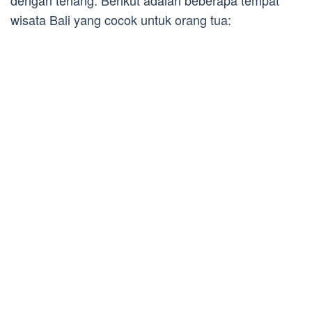
dengan tenang. Berikut adalah beberapa tempat
wisata Bali yang cocok untuk orang tua: