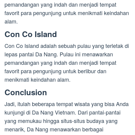
pemandangan yang indah dan menjadi tempat
favorit para pengunjung untuk menikmati keindahan
alam.
Con Co Island
Con Co Island adalah sebuah pulau yang terletak di
lepas pantai Da Nang. Pulau ini menawarkan
pemandangan yang indah dan menjadi tempat
favorit para pengunjung untuk berlibur dan
menikmati keindahan alam.
Conclusion
Jadi, itulah beberapa tempat wisata yang bisa Anda
kunjungi di Da Nang Vietnam. Dari pantai-pantai
yang memukau hingga situs-situs budaya yang
menarik, Da Nang menawarkan berbagai