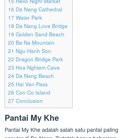
15
Helio Night Market
16
Da Nang Cathedral
17
Water Park
18
Da Nang Love Bridge
19
Golden Sand Beach
20
Ba Na Mountain
21
Ngu Hanh Son
22
Dragon Bridge Park
23
Hoa Nghiem Cave
24
Da Nang Beach
25
Hai Van Pass
26
Con Co Island
27
Conclusion
Pantai My Khe
Pantai My Khe adalah salah satu pantai paling