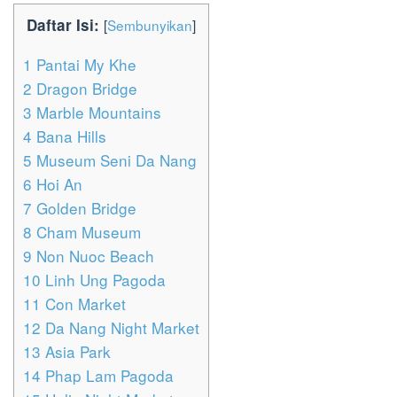
Daftar Isi:
[
Sembunyikan
]
1
Pantai My Khe
2
Dragon Bridge
3
Marble Mountains
4
Bana Hills
5
Museum Seni Da Nang
6
Hoi An
7
Golden Bridge
8
Cham Museum
9
Non Nuoc Beach
10
Linh Ung Pagoda
11
Con Market
12
Da Nang Night Market
13
Asia Park
14
Phap Lam Pagoda