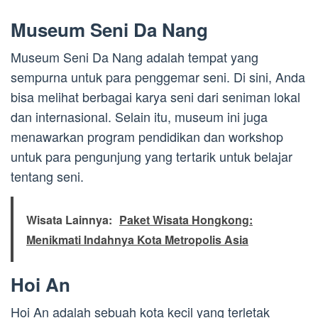
Museum Seni Da Nang
Museum Seni Da Nang adalah tempat yang
sempurna untuk para penggemar seni. Di sini, Anda
bisa melihat berbagai karya seni dari seniman lokal
dan internasional. Selain itu, museum ini juga
menawarkan program pendidikan dan workshop
untuk para pengunjung yang tertarik untuk belajar
tentang seni.
Wisata Lainnya:
Paket Wisata Hongkong:
Menikmati Indahnya Kota Metropolis Asia
Hoi An
Hoi An adalah sebuah kota kecil yang terletak