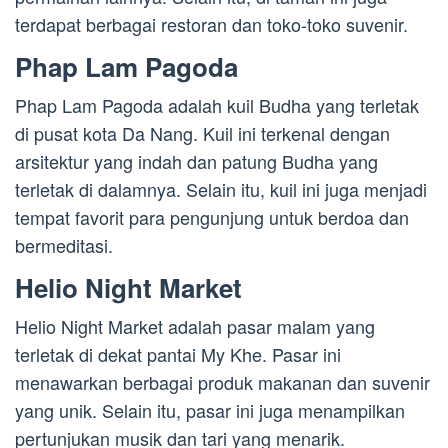
terdapat berbagai restoran dan toko-toko suvenir.
Phap Lam Pagoda
Phap Lam Pagoda adalah kuil Budha yang terletak
di pusat kota Da Nang. Kuil ini terkenal dengan
arsitektur yang indah dan patung Budha yang
terletak di dalamnya. Selain itu, kuil ini juga menjadi
tempat favorit para pengunjung untuk berdoa dan
bermeditasi.
Helio Night Market
Helio Night Market adalah pasar malam yang
terletak di dekat pantai My Khe. Pasar ini
menawarkan berbagai produk makanan dan suvenir
yang unik. Selain itu, pasar ini juga menampilkan
pertunjukan musik dan tari yang menarik.