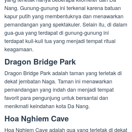
Nang. Gunung-gunung ini terkenal karena batuan
kapur putih yang membentuknya dan menawarkan
pemandangan yang spektakuler. Selain itu, di dalam
gua-gua yang terdapat di gunung-gunung ini
terdapat kuil-kuil tua yang menjadi tempat ritual
keagamaan.
Dragon Bridge Park
Dragon Bridge Park adalah taman yang terletak di
dekat jembatan Naga. Taman ini menawarkan
pemandangan yang indah dan menjadi tempat
favorit para pengunjung untuk bersantai dan
menikmati keindahan kota Da Nang.
Hoa Nghiem Cave
Hoa Nghiem Cave adalah gua yang terletak di dekat