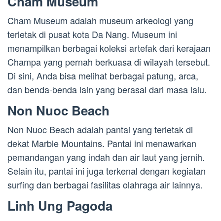
Cham Museum
Cham Museum adalah museum arkeologi yang
terletak di pusat kota Da Nang. Museum ini
menampilkan berbagai koleksi artefak dari kerajaan
Champa yang pernah berkuasa di wilayah tersebut.
Di sini, Anda bisa melihat berbagai patung, arca,
dan benda-benda lain yang berasal dari masa lalu.
Non Nuoc Beach
Non Nuoc Beach adalah pantai yang terletak di
dekat Marble Mountains. Pantai ini menawarkan
pemandangan yang indah dan air laut yang jernih.
Selain itu, pantai ini juga terkenal dengan kegiatan
surfing dan berbagai fasilitas olahraga air lainnya.
Linh Ung Pagoda