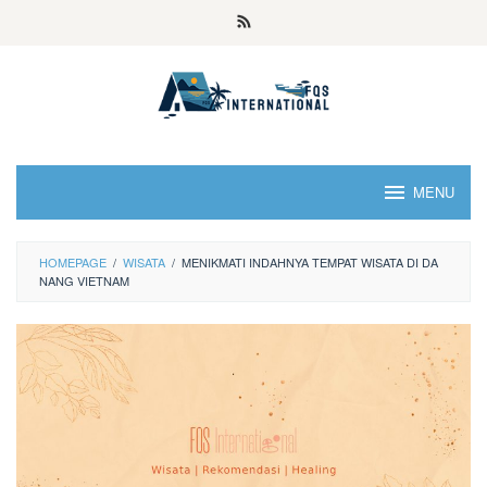
MENU
HOMEPAGE
/
WISATA
/
MENIKMATI INDAHNYA TEMPAT WISATA DI DA
NANG VIETNAM