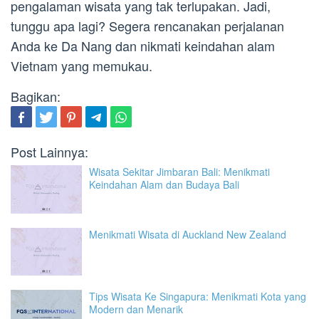
pengalaman wisata yang tak terlupakan. Jadi,
tunggu apa lagi? Segera rencanakan perjalanan
Anda ke Da Nang dan nikmati keindahan alam
Vietnam yang memukau.
Bagikan:
Post Lainnya:
Wisata Sekitar Jimbaran Bali: Menikmati
Keindahan Alam dan Budaya Bali
Menikmati Wisata di Auckland New Zealand
Tips Wisata Ke Singapura: Menikmati Kota yang
Modern dan Menarik