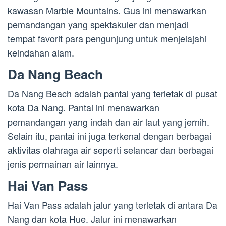
kawasan Marble Mountains. Gua ini menawarkan
pemandangan yang spektakuler dan menjadi
tempat favorit para pengunjung untuk menjelajahi
keindahan alam.
Da Nang Beach
Da Nang Beach adalah pantai yang terletak di pusat
kota Da Nang. Pantai ini menawarkan
pemandangan yang indah dan air laut yang jernih.
Selain itu, pantai ini juga terkenal dengan berbagai
aktivitas olahraga air seperti selancar dan berbagai
jenis permainan air lainnya.
Hai Van Pass
Hai Van Pass adalah jalur yang terletak di antara Da
Nang dan kota Hue. Jalur ini menawarkan