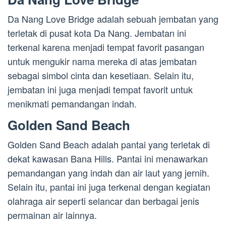
Da Nang Love Bridge adalah sebuah jembatan yang
terletak di pusat kota Da Nang. Jembatan ini
terkenal karena menjadi tempat favorit pasangan
untuk mengukir nama mereka di atas jembatan
sebagai simbol cinta dan kesetiaan. Selain itu,
jembatan ini juga menjadi tempat favorit untuk
menikmati pemandangan indah.
Golden Sand Beach
Golden Sand Beach adalah pantai yang terletak di
dekat kawasan Bana Hills. Pantai ini menawarkan
pemandangan yang indah dan air laut yang jernih.
Selain itu, pantai ini juga terkenal dengan kegiatan
olahraga air seperti selancar dan berbagai jenis
permainan air lainnya.