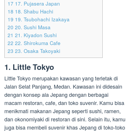
17
17. Pujasera Japan
18
18. Shabu Hachi
19
19. Tsubohachi Izakaya
20
20. Sushi Masa
21
21. Kiyadon Sushi
22
22. Shirokuma Cafe
23
23. Osaka Takoyaki
1. Little Tokyo
Little Tokyo merupakan kawasan yang terletak di
Jalan Selat Panjang, Medan. Kawasan ini didesain
dengan konsep ala Jepang dengan berbagai
macam restoran, cafe, dan toko suvenir. Kamu bisa
menikmati makanan Jepang seperti sushi, ramen,
dan okonomiyaki di restoran di sini. Selain itu, kamu
juga bisa membeli suvenir khas Jepang di toko-toko