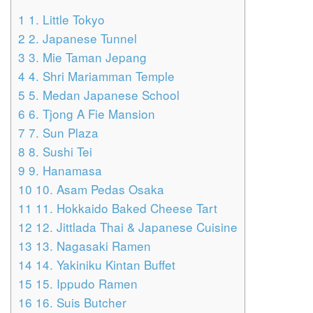
1
1. Little Tokyo
2
2. Japanese Tunnel
3
3. Mie Taman Jepang
4
4. Shri Mariamman Temple
5
5. Medan Japanese School
6
6. Tjong A Fie Mansion
7
7. Sun Plaza
8
8. Sushi Tei
9
9. Hanamasa
10
10. Asam Pedas Osaka
11
11. Hokkaido Baked Cheese Tart
12
12. Jittlada Thai & Japanese Cuisine
13
13. Nagasaki Ramen
14
14. Yakiniku Kintan Buffet
15
15. Ippudo Ramen
16
16. Suis Butcher