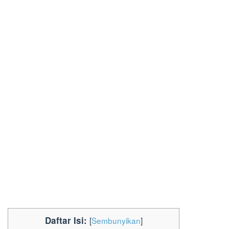
Daftar Isi:
[
Sembunyikan
]