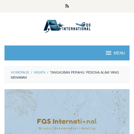
MENU
HOMEPAGE
/
WISATA
/
TANGKUBAN PERAHU: PESONA ALAM YANG
MENAWAN