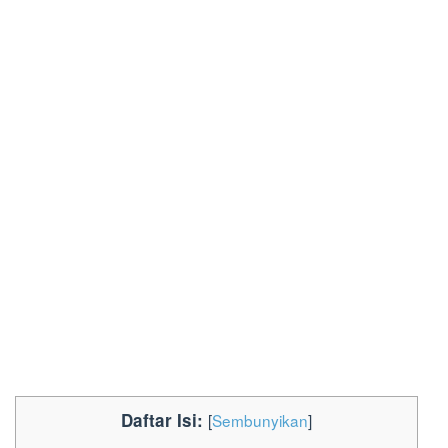
Daftar Isi:
[
Sembunyikan
]