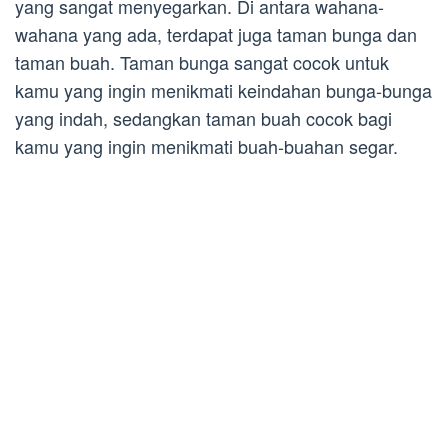
yang sangat menyegarkan. Di antara wahana-
wahana yang ada, terdapat juga taman bunga dan
taman buah. Taman bunga sangat cocok untuk
kamu yang ingin menikmati keindahan bunga-bunga
yang indah, sedangkan taman buah cocok bagi
kamu yang ingin menikmati buah-buahan segar.