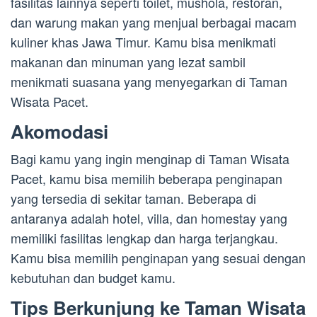
fasilitas lainnya seperti toilet, mushola, restoran,
dan warung makan yang menjual berbagai macam
kuliner khas Jawa Timur. Kamu bisa menikmati
makanan dan minuman yang lezat sambil
menikmati suasana yang menyegarkan di Taman
Wisata Pacet.
Akomodasi
Bagi kamu yang ingin menginap di Taman Wisata
Pacet, kamu bisa memilih beberapa penginapan
yang tersedia di sekitar taman. Beberapa di
antaranya adalah hotel, villa, dan homestay yang
memiliki fasilitas lengkap dan harga terjangkau.
Kamu bisa memilih penginapan yang sesuai dengan
kebutuhan dan budget kamu.
Tips Berkunjung ke Taman Wisata