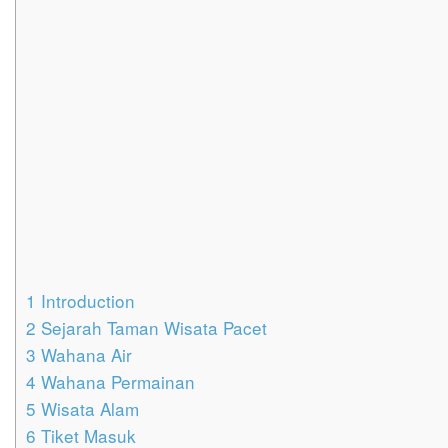
1
Introduction
2
Sejarah Taman Wisata Pacet
3
Wahana Air
4
Wahana Permainan
5
Wisata Alam
6
Tiket Masuk