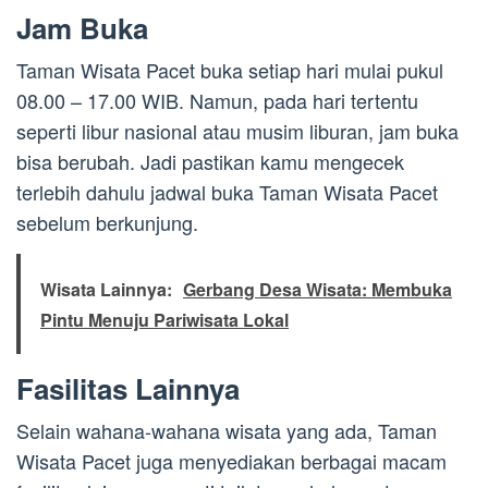
Jam Buka
Taman Wisata Pacet buka setiap hari mulai pukul
08.00 – 17.00 WIB. Namun, pada hari tertentu
seperti libur nasional atau musim liburan, jam buka
bisa berubah. Jadi pastikan kamu mengecek
terlebih dahulu jadwal buka Taman Wisata Pacet
sebelum berkunjung.
Wisata Lainnya:
Gerbang Desa Wisata: Membuka
Pintu Menuju Pariwisata Lokal
Fasilitas Lainnya
Selain wahana-wahana wisata yang ada, Taman
Wisata Pacet juga menyediakan berbagai macam