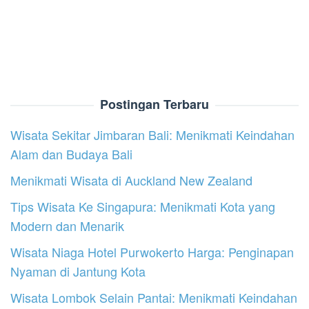
Postingan Terbaru
Wisata Sekitar Jimbaran Bali: Menikmati Keindahan
Alam dan Budaya Bali
Menikmati Wisata di Auckland New Zealand
Tips Wisata Ke Singapura: Menikmati Kota yang
Modern dan Menarik
Wisata Niaga Hotel Purwokerto Harga: Penginapan
Nyaman di Jantung Kota
Wisata Lombok Selain Pantai: Menikmati Keindahan