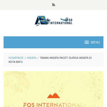
MENU
HOMEPAGE
/
WISATA
/
TAMAN WISATA PACET: SURGA WISATA DI
KOTA BATU