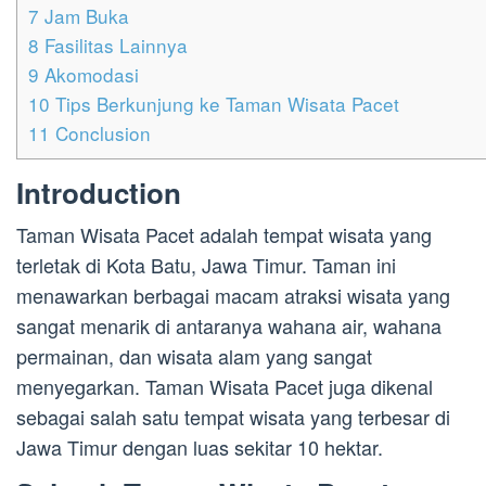
7
Jam Buka
8
Fasilitas Lainnya
9
Akomodasi
10
Tips Berkunjung ke Taman Wisata Pacet
11
Conclusion
Introduction
Taman Wisata Pacet adalah tempat wisata yang
terletak di Kota Batu, Jawa Timur. Taman ini
menawarkan berbagai macam atraksi wisata yang
sangat menarik di antaranya wahana air, wahana
permainan, dan wisata alam yang sangat
menyegarkan. Taman Wisata Pacet juga dikenal
sebagai salah satu tempat wisata yang terbesar di
Jawa Timur dengan luas sekitar 10 hektar.