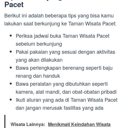
Pacet
Berikut ini adalah beberapa tips yang bisa kamu
lakukan saat berkunjung ke Taman Wisata Pacet:
Periksa jadwal buka Taman Wisata Pacet
sebelum berkunjung
Pakai pakaian yang sesuai dengan aktivitas
yang akan dilakukan
Bawa perlengkapan berenang seperti baju
renang dan handuk
Bawa peralatan yang dibutuhkan seperti
kamera, alat mandi, dan obat-obatan pribadi
Ikuti aturan yang ada di Taman Wisata Pacet
dan jangan merusak fasilitas yang ada
Wisata Lainnya:
Menikmati Keindahan Wisata