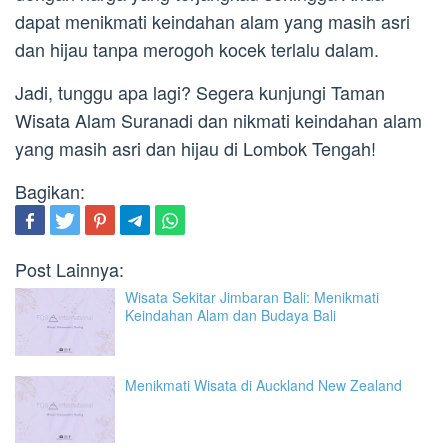
dapat menikmati keindahan alam yang masih asri
dan hijau tanpa merogoh kocek terlalu dalam.
Jadi, tunggu apa lagi? Segera kunjungi Taman
Wisata Alam Suranadi dan nikmati keindahan alam
yang masih asri dan hijau di Lombok Tengah!
Bagikan:
Post Lainnya:
Wisata Sekitar Jimbaran Bali: Menikmati
Keindahan Alam dan Budaya Bali
Menikmati Wisata di Auckland New Zealand