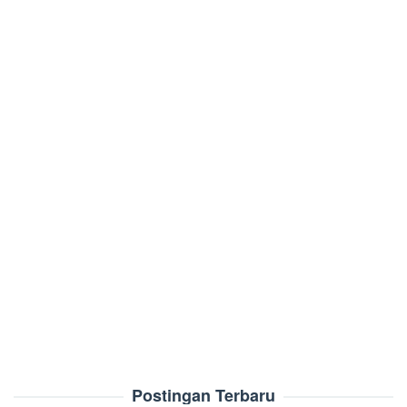
Postingan Terbaru