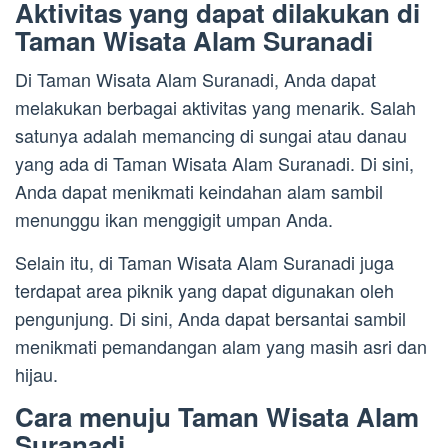
Aktivitas yang dapat dilakukan di
Taman Wisata Alam Suranadi
Di Taman Wisata Alam Suranadi, Anda dapat
melakukan berbagai aktivitas yang menarik. Salah
satunya adalah memancing di sungai atau danau
yang ada di Taman Wisata Alam Suranadi. Di sini,
Anda dapat menikmati keindahan alam sambil
menunggu ikan menggigit umpan Anda.
Selain itu, di Taman Wisata Alam Suranadi juga
terdapat area piknik yang dapat digunakan oleh
pengunjung. Di sini, Anda dapat bersantai sambil
menikmati pemandangan alam yang masih asri dan
hijau.
Cara menuju Taman Wisata Alam
Suranadi