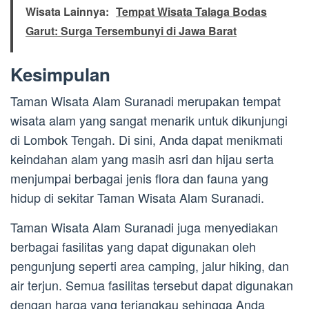
Wisata Lainnya:
Tempat Wisata Talaga Bodas
Garut: Surga Tersembunyi di Jawa Barat
Kesimpulan
Taman Wisata Alam Suranadi merupakan tempat
wisata alam yang sangat menarik untuk dikunjungi
di Lombok Tengah. Di sini, Anda dapat menikmati
keindahan alam yang masih asri dan hijau serta
menjumpai berbagai jenis flora dan fauna yang
hidup di sekitar Taman Wisata Alam Suranadi.
Taman Wisata Alam Suranadi juga menyediakan
berbagai fasilitas yang dapat digunakan oleh
pengunjung seperti area camping, jalur hiking, dan
air terjun. Semua fasilitas tersebut dapat digunakan
dengan harga yang terjangkau sehingga Anda