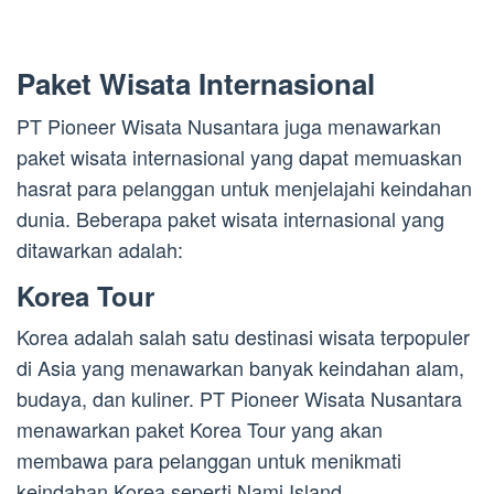
Paket Wisata Internasional
PT Pioneer Wisata Nusantara juga menawarkan
paket wisata internasional yang dapat memuaskan
hasrat para pelanggan untuk menjelajahi keindahan
dunia. Beberapa paket wisata internasional yang
ditawarkan adalah:
Korea Tour
Korea adalah salah satu destinasi wisata terpopuler
di Asia yang menawarkan banyak keindahan alam,
budaya, dan kuliner. PT Pioneer Wisata Nusantara
menawarkan paket Korea Tour yang akan
membawa para pelanggan untuk menikmati
keindahan Korea seperti Nami Island,