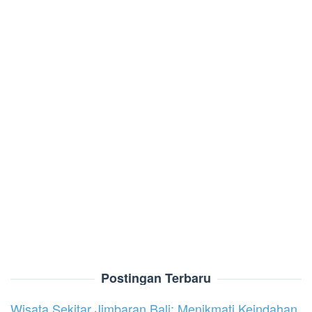
Postingan Terbaru
Wisata Sekitar Jimbaran Bali: Menikmati Keindahan