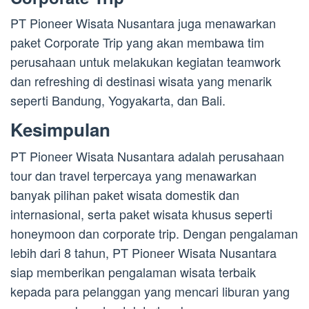
PT Pioneer Wisata Nusantara juga menawarkan
paket Corporate Trip yang akan membawa tim
perusahaan untuk melakukan kegiatan teamwork
dan refreshing di destinasi wisata yang menarik
seperti Bandung, Yogyakarta, dan Bali.
Kesimpulan
PT Pioneer Wisata Nusantara adalah perusahaan
tour dan travel terpercaya yang menawarkan
banyak pilihan paket wisata domestik dan
internasional, serta paket wisata khusus seperti
honeymoon dan corporate trip. Dengan pengalaman
lebih dari 8 tahun, PT Pioneer Wisata Nusantara
siap memberikan pengalaman wisata terbaik
kepada para pelanggan yang mencari liburan yang