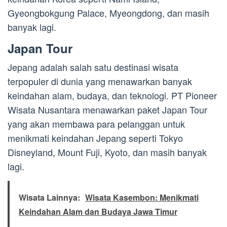
Gyeongbokgung Palace, Myeongdong, dan masih
banyak lagi.
Japan Tour
Jepang adalah salah satu destinasi wisata
terpopuler di dunia yang menawarkan banyak
keindahan alam, budaya, dan teknologi. PT Pioneer
Wisata Nusantara menawarkan paket Japan Tour
yang akan membawa para pelanggan untuk
menikmati keindahan Jepang seperti Tokyo
Disneyland, Mount Fuji, Kyoto, dan masih banyak
lagi.
Wisata Lainnya:
Wisata Kasembon: Menikmati
Keindahan Alam dan Budaya Jawa Timur