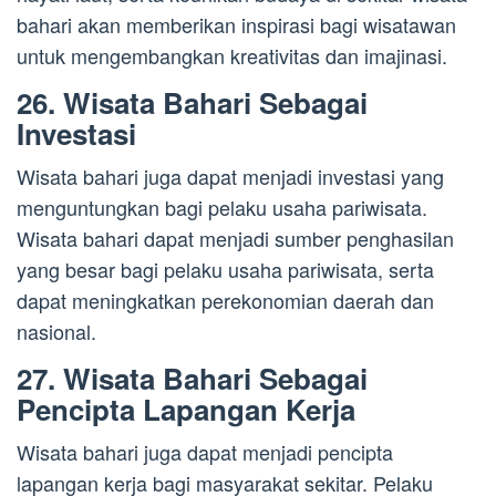
bahari akan memberikan inspirasi bagi wisatawan
untuk mengembangkan kreativitas dan imajinasi.
26. Wisata Bahari Sebagai
Investasi
Wisata bahari juga dapat menjadi investasi yang
menguntungkan bagi pelaku usaha pariwisata.
Wisata bahari dapat menjadi sumber penghasilan
yang besar bagi pelaku usaha pariwisata, serta
dapat meningkatkan perekonomian daerah dan
nasional.
27. Wisata Bahari Sebagai
Pencipta Lapangan Kerja
Wisata bahari juga dapat menjadi pencipta
lapangan kerja bagi masyarakat sekitar. Pelaku