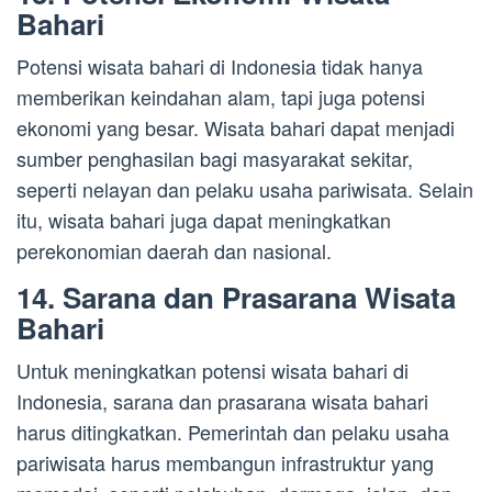
Bahari
Potensi wisata bahari di Indonesia tidak hanya
memberikan keindahan alam, tapi juga potensi
ekonomi yang besar. Wisata bahari dapat menjadi
sumber penghasilan bagi masyarakat sekitar,
seperti nelayan dan pelaku usaha pariwisata. Selain
itu, wisata bahari juga dapat meningkatkan
perekonomian daerah dan nasional.
14. Sarana dan Prasarana Wisata
Bahari
Untuk meningkatkan potensi wisata bahari di
Indonesia, sarana dan prasarana wisata bahari
harus ditingkatkan. Pemerintah dan pelaku usaha
pariwisata harus membangun infrastruktur yang