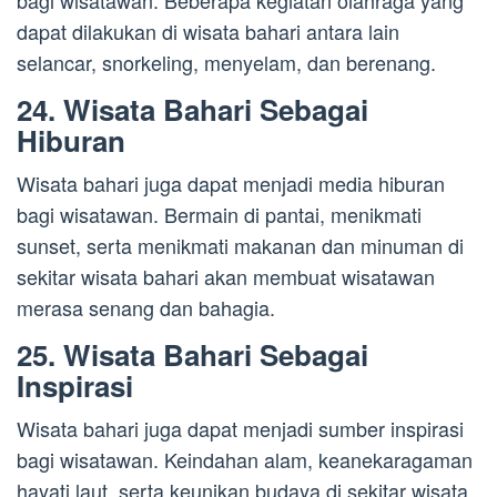
bagi wisatawan. Beberapa kegiatan olahraga yang
dapat dilakukan di wisata bahari antara lain
selancar, snorkeling, menyelam, dan berenang.
24. Wisata Bahari Sebagai
Hiburan
Wisata bahari juga dapat menjadi media hiburan
bagi wisatawan. Bermain di pantai, menikmati
sunset, serta menikmati makanan dan minuman di
sekitar wisata bahari akan membuat wisatawan
merasa senang dan bahagia.
25. Wisata Bahari Sebagai
Inspirasi
Wisata bahari juga dapat menjadi sumber inspirasi
bagi wisatawan. Keindahan alam, keanekaragaman
hayati laut, serta keunikan budaya di sekitar wisata