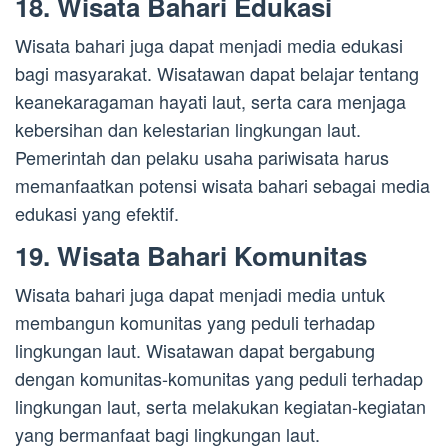
18. Wisata Bahari Edukasi
Wisata bahari juga dapat menjadi media edukasi
bagi masyarakat. Wisatawan dapat belajar tentang
keanekaragaman hayati laut, serta cara menjaga
kebersihan dan kelestarian lingkungan laut.
Pemerintah dan pelaku usaha pariwisata harus
memanfaatkan potensi wisata bahari sebagai media
edukasi yang efektif.
19. Wisata Bahari Komunitas
Wisata bahari juga dapat menjadi media untuk
membangun komunitas yang peduli terhadap
lingkungan laut. Wisatawan dapat bergabung
dengan komunitas-komunitas yang peduli terhadap
lingkungan laut, serta melakukan kegiatan-kegiatan
yang bermanfaat bagi lingkungan laut.