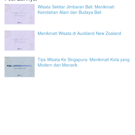
Wisata Sekitar Jimbaran Bali: Menikmati
Keindahan Alam dan Budaya Bali
Menikmati Wisata di Auckland New Zealand
Tips Wisata Ke Singapura: Menikmati Kota yang
Modern dan Menarik