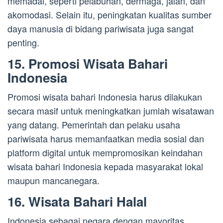
memadai, seperti pelabuhan, dermaga, jalan, dan
akomodasi. Selain itu, peningkatan kualitas sumber
daya manusia di bidang pariwisata juga sangat
penting.
15. Promosi Wisata Bahari
Indonesia
Promosi wisata bahari Indonesia harus dilakukan
secara masif untuk meningkatkan jumlah wisatawan
yang datang. Pemerintah dan pelaku usaha
pariwisata harus memanfaatkan media sosial dan
platform digital untuk mempromosikan keindahan
wisata bahari Indonesia kepada masyarakat lokal
maupun mancanegara.
16. Wisata Bahari Halal
Indonesia sebagai negara dengan mayoritas