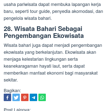
usaha pariwisata dapat membuka lapangan kerja
baru, seperti tour guide, penyedia akomodasi, dan
pengelola wisata bahari.
28. Wisata Bahari Sebagai
Pengembangan Ekowisata
Wisata bahari juga dapat menjadi pengembangan
ekowisata yang berkelanjutan. Ekowisata akan
menjaga kelestarian lingkungan serta
keanekaragaman hayati laut, serta dapat
memberikan manfaat ekonomi bagi masyarakat
sekitar.
Bagikan:
Post Lainnya: