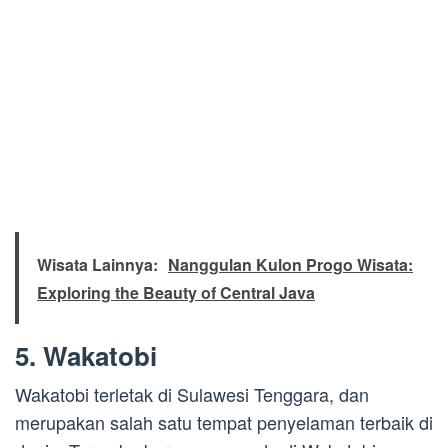
Wisata Lainnya:
Nanggulan Kulon Progo Wisata:
Exploring the Beauty of Central Java
5. Wakatobi
Wakatobi terletak di Sulawesi Tenggara, dan
merupakan salah satu tempat penyelaman terbaik di