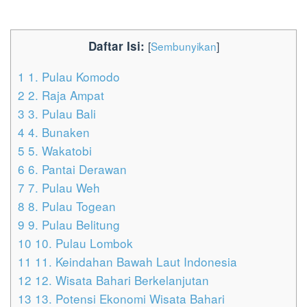
Daftar Isi:
[
Sembunyikan
]
1
1. Pulau Komodo
2
2. Raja Ampat
3
3. Pulau Bali
4
4. Bunaken
5
5. Wakatobi
6
6. Pantai Derawan
7
7. Pulau Weh
8
8. Pulau Togean
9
9. Pulau Belitung
10
10. Pulau Lombok
11
11. Keindahan Bawah Laut Indonesia
12
12. Wisata Bahari Berkelanjutan
13
13. Potensi Ekonomi Wisata Bahari