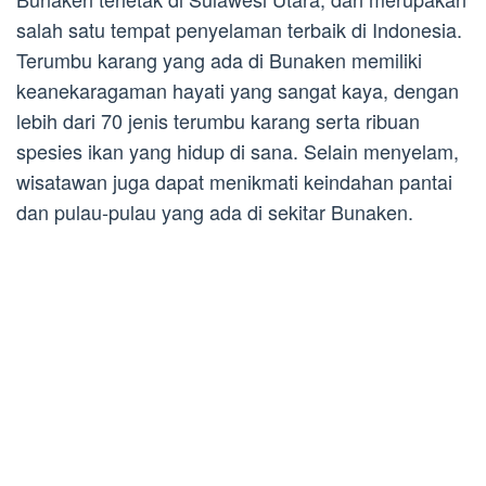
salah satu tempat penyelaman terbaik di Indonesia.
Terumbu karang yang ada di Bunaken memiliki
keanekaragaman hayati yang sangat kaya, dengan
lebih dari 70 jenis terumbu karang serta ribuan
spesies ikan yang hidup di sana. Selain menyelam,
wisatawan juga dapat menikmati keindahan pantai
dan pulau-pulau yang ada di sekitar Bunaken.