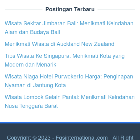
Postingan Terbaru
Wisata Sekitar Jimbaran Bali: Menikmati Keindahan
Alam dan Budaya Bali
Menikmati Wisata di Auckland New Zealand
Tips Wisata Ke Singapura: Menikmati Kota yang
Modern dan Menarik
Wisata Niaga Hotel Purwokerto Harga: Penginapan
Nyaman di Jantung Kota
Wisata Lombok Selain Pantai: Menikmati Keindahan
Nusa Tenggara Barat
Copyright © 2023 - Fqsinternational.com | All Right