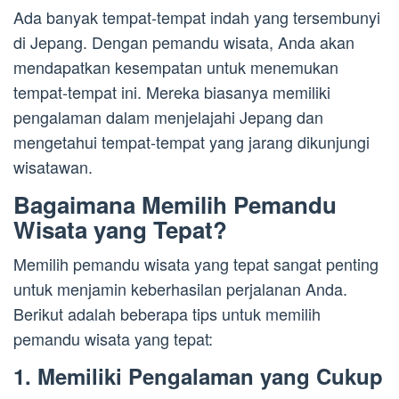
Ada banyak tempat-tempat indah yang tersembunyi
di Jepang. Dengan pemandu wisata, Anda akan
mendapatkan kesempatan untuk menemukan
tempat-tempat ini. Mereka biasanya memiliki
pengalaman dalam menjelajahi Jepang dan
mengetahui tempat-tempat yang jarang dikunjungi
wisatawan.
Bagaimana Memilih Pemandu
Wisata yang Tepat?
Memilih pemandu wisata yang tepat sangat penting
untuk menjamin keberhasilan perjalanan Anda.
Berikut adalah beberapa tips untuk memilih
pemandu wisata yang tepat:
1. Memiliki Pengalaman yang Cukup