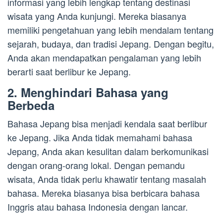
informasi yang lebih lengkap tentang destinasi
wisata yang Anda kunjungi. Mereka biasanya
memiliki pengetahuan yang lebih mendalam tentang
sejarah, budaya, dan tradisi Jepang. Dengan begitu,
Anda akan mendapatkan pengalaman yang lebih
berarti saat berlibur ke Jepang.
2. Menghindari Bahasa yang
Berbeda
Bahasa Jepang bisa menjadi kendala saat berlibur
ke Jepang. Jika Anda tidak memahami bahasa
Jepang, Anda akan kesulitan dalam berkomunikasi
dengan orang-orang lokal. Dengan pemandu
wisata, Anda tidak perlu khawatir tentang masalah
bahasa. Mereka biasanya bisa berbicara bahasa
Inggris atau bahasa Indonesia dengan lancar.