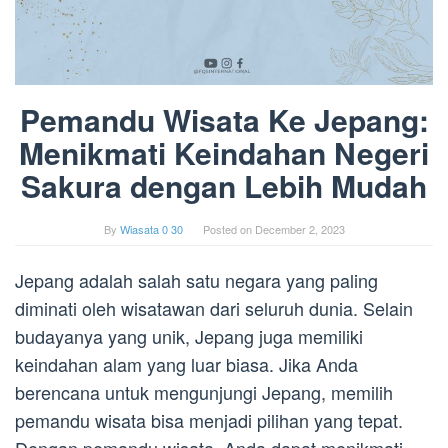
Pemandu Wisata Ke Jepang:
Menikmati Keindahan Negeri
Sakura dengan Lebih Mudah
By
Wiasata 0 30
Posted on
December 2, 2023
Jepang adalah salah satu negara yang paling
diminati oleh wisatawan dari seluruh dunia. Selain
budayanya yang unik, Jepang juga memiliki
keindahan alam yang luar biasa. Jika Anda
berencana untuk mengunjungi Jepang, memilih
pemandu wisata bisa menjadi pilihan yang tepat.