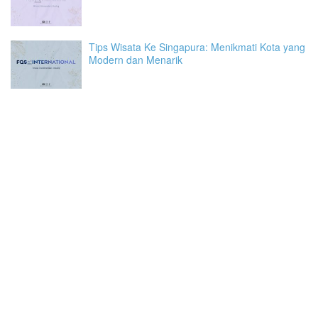
Tips Wisata Ke Singapura: Menikmati Kota yang
Modern dan Menarik