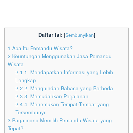
Daftar Isi:
[
Sembunyikan
]
1
Apa Itu Pemandu Wisata?
2
Keuntungan Menggunakan Jasa Pemandu
Wisata
2.1
1. Mendapatkan Informasi yang Lebih
Lengkap
2.2
2. Menghindari Bahasa yang Berbeda
2.3
3. Memudahkan Perjalanan
2.4
4. Menemukan Tempat-Tempat yang
Tersembunyi
3
Bagaimana Memilih Pemandu Wisata yang
Tepat?