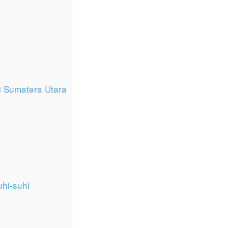
i Sumatera Utara
hi-suhi