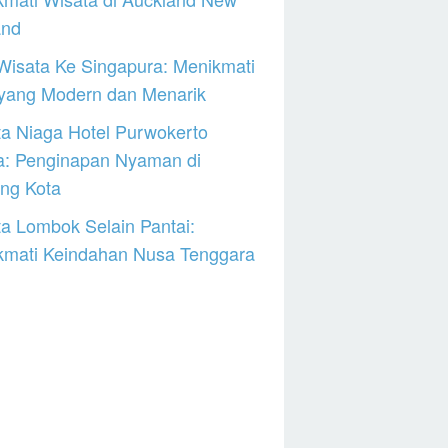
and
Wisata Ke Singapura: Menikmati
 yang Modern dan Menarik
a Niaga Hotel Purwokerto
a: Penginapan Nyaman di
ng Kota
a Lombok Selain Pantai:
kmati Keindahan Nusa Tenggara