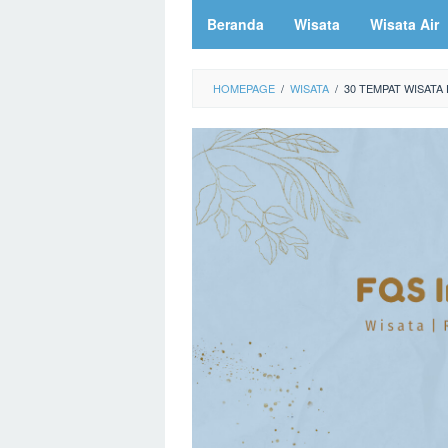
Beranda
Wisata
Wisata Air
HOMEPAGE
/
WISATA
/
30 TEMPAT WISATA