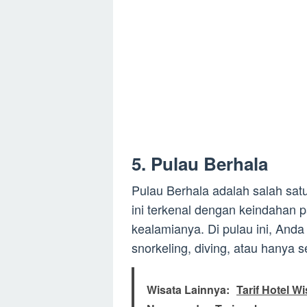
5. Pulau Berhala
Pulau Berhala adalah salah satu
ini terkenal dengan keindahan 
kealamianya. Di pulau ini, Anda
snorkeling, diving, atau hanya s
Wisata Lainnya:
Tarif Hotel 