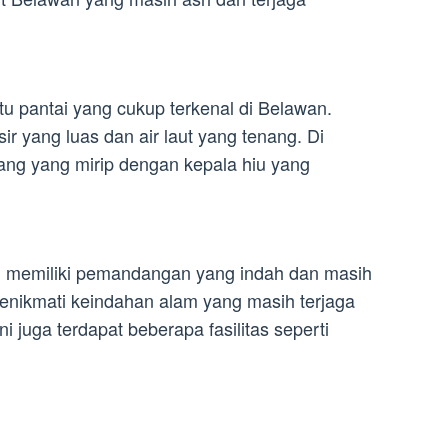
tu pantai yang cukup terkenal di Belawan.
ir yang luas dan air laut yang tenang. Di
arang yang mirip dengan kepala hiu yang
ng memiliki pemandangan yang indah dan masih
 menikmati keindahan alam yang masih terjaga
ini juga terdapat beberapa fasilitas seperti
.