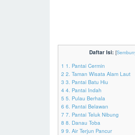
Daftar Isi:
[
Sembuny
1
1. Pantai Cermin
2
2. Taman Wisata Alam Laut
3
3. Pantai Batu Hiu
4
4. Pantai Indah
5
5. Pulau Berhala
6
6. Pantai Belawan
7
7. Pantai Teluk Nibung
8
8. Danau Toba
9
9. Air Terjun Pancur