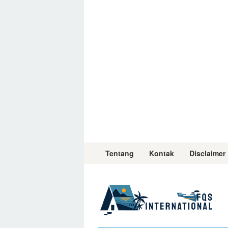
Skip
to
content
Tentang
Kontak
Disclaimer