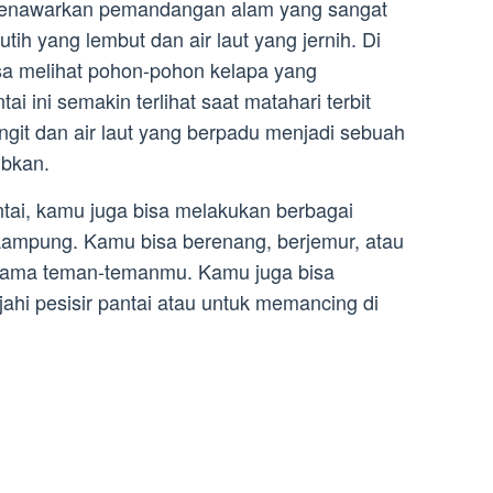
menawarkan pemandangan alam yang sangat
putih yang lembut dan air laut yang jernih. Di
sa melihat pohon-pohon kelapa yang
ai ini semakin terlihat saat matahari terbit
ngit dan air laut yang berpadu menjadi sebuah
bkan.
tai, kamu juga bisa melakukan berbagai
a Lampung. Kamu bisa berenang, berjemur, atau
rsama teman-temanmu. Kamu juga bisa
hi pesisir pantai atau untuk memancing di