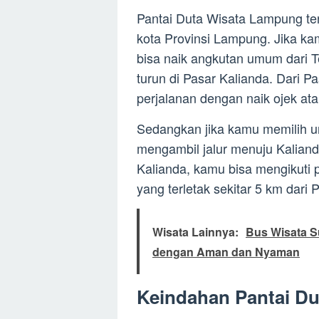
Pantai Duta Wisata Lampung ter
kota Provinsi Lampung. Jika k
bisa naik angkutan umum dari T
turun di Pasar Kalianda. Dari P
perjalanan dengan naik ojek at
Sedangkan jika kamu memilih un
mengambil jalur menuju Kaliand
Kalianda, kamu bisa mengikuti 
yang terletak sekitar 5 km dari 
Wisata Lainnya:
Bus Wisata S
dengan Aman dan Nyaman
Keindahan Pantai D