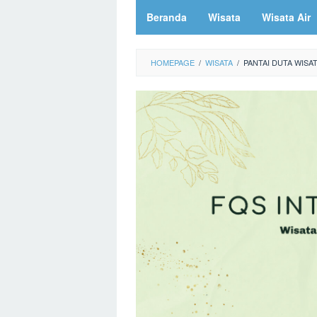
Beranda
Wisata
Wisata Air
HOMEPAGE
/
WISATA
/
PANTAI DUTA WISA