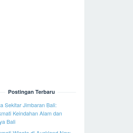
Postingan Terbaru
a Sekitar Jimbaran Bali:
kmati Keindahan Alam dan
a Bali
mati Wisata di Auckland New