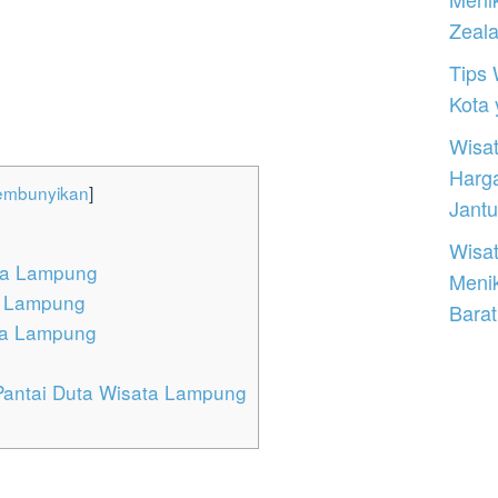
Zeal
Tips 
Kota
Wisat
Harg
embunyikan
]
Jantu
Wisat
ta Lampung
Meni
a Lampung
Barat
ata Lampung
Pantai Duta Wisata Lampung