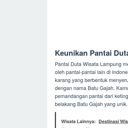
Keunikan Pantai Du
Pantai Duta Wisata Lampung memi
oleh pantai-pantai lain di Indone
karang yang berbentuk menyerup
dengan nama Batu Gajah. Kamu 
pemandangan pantai dari keting
belakang Batu Gajah yang unik.
Wisata Lainnya:
Destinasi Wi