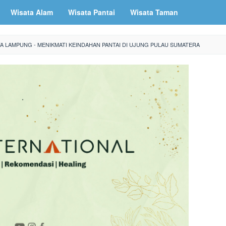
Wisata Alam
Wisata Pantai
Wisata Taman
TA LAMPUNG - MENIKMATI KEINDAHAN PANTAI DI UJUNG PULAU SUMATERA