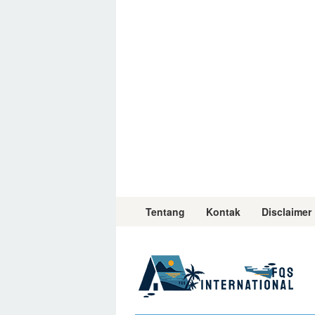
Skip
to
content
Tentang
Kontak
Disclaimer