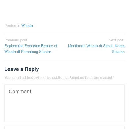
Posted in
Wisata
Post
Previous post
Next post
Explore the Exquisite Beauty of
Menikmati Wisata di Seoul, Korea
navigation
Wisata di Pematang Siantar
Selatan
Leave a Reply
Your email address will not be published.
Required fields are marked
*