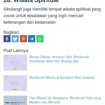
Sibolangit juga memiliki tempat wisata spiritual yang
cocok untuk wisatawan yang ingin mencari
ketenangan dan kedamaian
Bagikan:
Post Lainnya:
Wisata Sekitar Jimbaran Bali: Menikmati
Keindahan Alam dan Budaya Bali
Menikmati Wisata di Auckland New Zealand
Tips Wisata Ke Singapura: Menikmati Kota yang
Modern dan Menarik