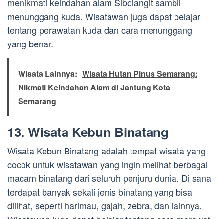
menikmati keindahan alam Sibolangit sambil
menunggang kuda. Wisatawan juga dapat belajar
tentang perawatan kuda dan cara menunggang
yang benar.
Wisata Lainnya:
Wisata Hutan Pinus Semarang:
Nikmati Keindahan Alam di Jantung Kota
Semarang
13. Wisata Kebun Binatang
Wisata Kebun Binatang adalah tempat wisata yang
cocok untuk wisatawan yang ingin melihat berbagai
macam binatang dari seluruh penjuru dunia. Di sana
terdapat banyak sekali jenis binatang yang bisa
dilihat, seperti harimau, gajah, zebra, dan lainnya.