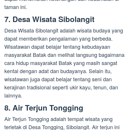
taman ini.
7. Desa Wisata Sibolangit
Desa Wisata Sibolangit adalah wisata budaya yang
dapat memberikan pengalaman yang berbeda.
Wisatawan dapat belajar tentang kebudayaan
masyarakat Batak dan melihat langsung bagaimana
cara hidup masyarakat Batak yang masih sangat
kental dengan adat dan budayanya. Selain itu,
wisatawan juga dapat belajar tentang seni dan
kerajinan tradisional seperti ukir kayu, tenun, dan
lainnya.
8. Air Terjun Tongging
Air Terjun Tongging adalah tempat wisata yang
terletak di Desa Tongging, Sibolangit. Air terjun ini