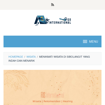
MENU
HOMEPAGE
/
WISATA
/
MENIKMATI WISATA DI SIBOLANGIT YANG
INDAH DAN MENARIK