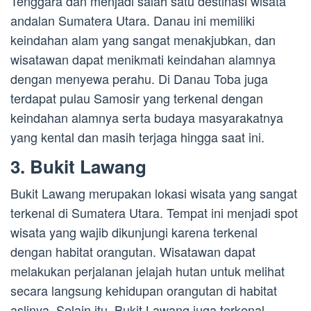
Tenggara dan menjadi salah satu destinasi wisata
andalan Sumatera Utara. Danau ini memiliki
keindahan alam yang sangat menakjubkan, dan
wisatawan dapat menikmati keindahan alamnya
dengan menyewa perahu. Di Danau Toba juga
terdapat pulau Samosir yang terkenal dengan
keindahan alamnya serta budaya masyarakatnya
yang kental dan masih terjaga hingga saat ini.
3. Bukit Lawang
Bukit Lawang merupakan lokasi wisata yang sangat
terkenal di Sumatera Utara. Tempat ini menjadi spot
wisata yang wajib dikunjungi karena terkenal
dengan habitat orangutan. Wisatawan dapat
melakukan perjalanan jelajah hutan untuk melihat
secara langsung kehidupan orangutan di habitat
aslinya. Selain itu, Bukit Lawang juga terkenal