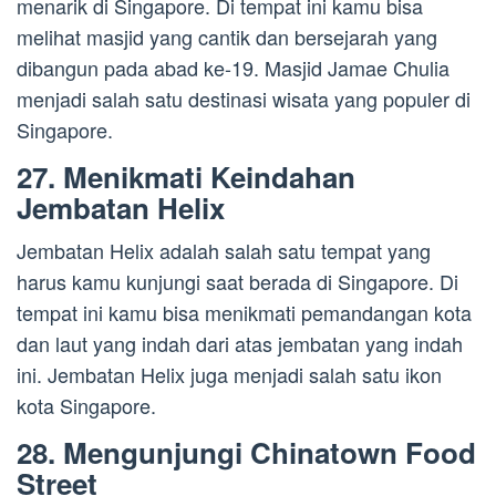
menarik di Singapore. Di tempat ini kamu bisa
melihat masjid yang cantik dan bersejarah yang
dibangun pada abad ke-19. Masjid Jamae Chulia
menjadi salah satu destinasi wisata yang populer di
Singapore.
27. Menikmati Keindahan
Jembatan Helix
Jembatan Helix adalah salah satu tempat yang
harus kamu kunjungi saat berada di Singapore. Di
tempat ini kamu bisa menikmati pemandangan kota
dan laut yang indah dari atas jembatan yang indah
ini. Jembatan Helix juga menjadi salah satu ikon
kota Singapore.
28. Mengunjungi Chinatown Food
Street