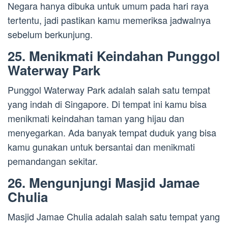
Negara hanya dibuka untuk umum pada hari raya
tertentu, jadi pastikan kamu memeriksa jadwalnya
sebelum berkunjung.
25. Menikmati Keindahan Punggol
Waterway Park
Punggol Waterway Park adalah salah satu tempat
yang indah di Singapore. Di tempat ini kamu bisa
menikmati keindahan taman yang hijau dan
menyegarkan. Ada banyak tempat duduk yang bisa
kamu gunakan untuk bersantai dan menikmati
pemandangan sekitar.
26. Mengunjungi Masjid Jamae
Chulia
Masjid Jamae Chulia adalah salah satu tempat yang