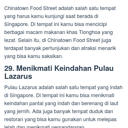
Chinatown Food Street adalah salah satu tempat
yang harus kamu kunjungi saat berada di
Singapore. Di tempat ini kamu bisa mencicipi
berbagai macam makanan khas Tionghoa yang
lezat. Selain itu, di Chinatown Food Street juga
terdapat banyak pertunjukan dan atraksi menarik
yang bisa kamu saksikan.
29. Menikmati Keindahan Pulau
Lazarus
Pulau Lazarus adalah salah satu tempat yang indah
di Singapore. Di tempat ini kamu bisa menikmati
keindahan pantai yang indah dan berenang di laut
yang jernih. Ada juga banyak tempat duduk dan
restoran yang bisa kamu gunakan untuk melepas
lelah dan menikmati pemandangan.