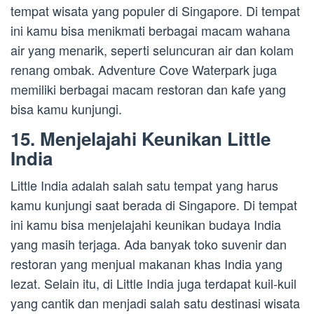
tempat wisata yang populer di Singapore. Di tempat
ini kamu bisa menikmati berbagai macam wahana
air yang menarik, seperti seluncuran air dan kolam
renang ombak. Adventure Cove Waterpark juga
memiliki berbagai macam restoran dan kafe yang
bisa kamu kunjungi.
15. Menjelajahi Keunikan Little
India
Little India adalah salah satu tempat yang harus
kamu kunjungi saat berada di Singapore. Di tempat
ini kamu bisa menjelajahi keunikan budaya India
yang masih terjaga. Ada banyak toko suvenir dan
restoran yang menjual makanan khas India yang
lezat. Selain itu, di Little India juga terdapat kuil-kuil
yang cantik dan menjadi salah satu destinasi wisata