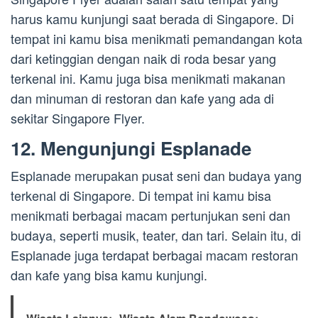
harus kamu kunjungi saat berada di Singapore. Di
tempat ini kamu bisa menikmati pemandangan kota
dari ketinggian dengan naik di roda besar yang
terkenal ini. Kamu juga bisa menikmati makanan
dan minuman di restoran dan kafe yang ada di
sekitar Singapore Flyer.
12. Mengunjungi Esplanade
Esplanade merupakan pusat seni dan budaya yang
terkenal di Singapore. Di tempat ini kamu bisa
menikmati berbagai macam pertunjukan seni dan
budaya, seperti musik, teater, dan tari. Selain itu, di
Esplanade juga terdapat berbagai macam restoran
dan kafe yang bisa kamu kunjungi.