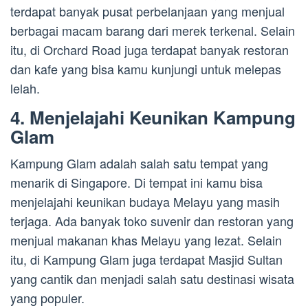
terdapat banyak pusat perbelanjaan yang menjual
berbagai macam barang dari merek terkenal. Selain
itu, di Orchard Road juga terdapat banyak restoran
dan kafe yang bisa kamu kunjungi untuk melepas
lelah.
4. Menjelajahi Keunikan Kampung
Glam
Kampung Glam adalah salah satu tempat yang
menarik di Singapore. Di tempat ini kamu bisa
menjelajahi keunikan budaya Melayu yang masih
terjaga. Ada banyak toko suvenir dan restoran yang
menjual makanan khas Melayu yang lezat. Selain
itu, di Kampung Glam juga terdapat Masjid Sultan
yang cantik dan menjadi salah satu destinasi wisata
yang populer.