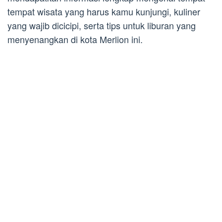
tempat wisata yang harus kamu kunjungi, kuliner
yang wajib dicicipi, serta tips untuk liburan yang
menyenangkan di kota Merlion ini.