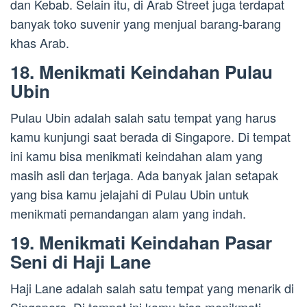
dan Kebab. Selain itu, di Arab Street juga terdapat
banyak toko suvenir yang menjual barang-barang
khas Arab.
18. Menikmati Keindahan Pulau
Ubin
Pulau Ubin adalah salah satu tempat yang harus
kamu kunjungi saat berada di Singapore. Di tempat
ini kamu bisa menikmati keindahan alam yang
masih asli dan terjaga. Ada banyak jalan setapak
yang bisa kamu jelajahi di Pulau Ubin untuk
menikmati pemandangan alam yang indah.
19. Menikmati Keindahan Pasar
Seni di Haji Lane
Haji Lane adalah salah satu tempat yang menarik di