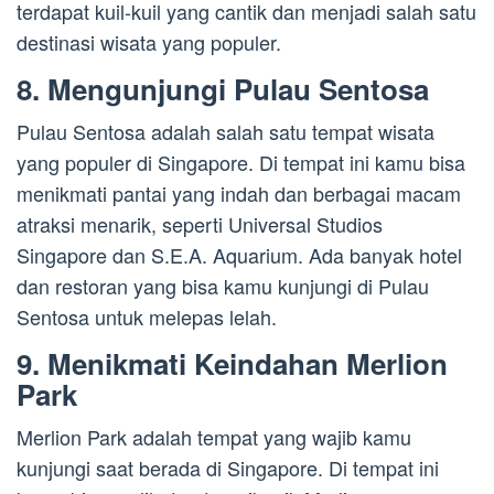
terdapat kuil-kuil yang cantik dan menjadi salah satu
destinasi wisata yang populer.
8. Mengunjungi Pulau Sentosa
Pulau Sentosa adalah salah satu tempat wisata
yang populer di Singapore. Di tempat ini kamu bisa
menikmati pantai yang indah dan berbagai macam
atraksi menarik, seperti Universal Studios
Singapore dan S.E.A. Aquarium. Ada banyak hotel
dan restoran yang bisa kamu kunjungi di Pulau
Sentosa untuk melepas lelah.
9. Menikmati Keindahan Merlion
Park
Merlion Park adalah tempat yang wajib kamu
kunjungi saat berada di Singapore. Di tempat ini