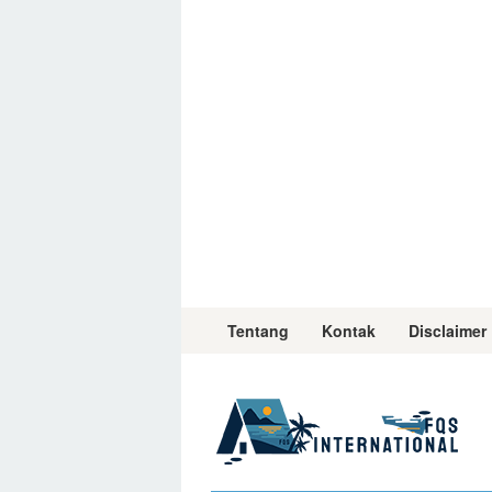
Skip
to
content
Tentang
Kontak
Disclaimer