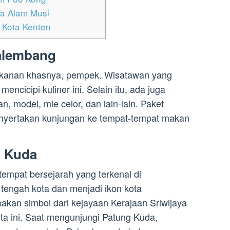
a Alam Musi
 Kota Kenten
Palembang
kanan khasnya, pempek. Wisatawan yang
ncicipi kuliner ini. Selain itu, ada juga
, model, mie celor, dan lain-lain. Paket
nyertakan kunjungan ke tempat-tempat makan
g Kuda
tempat bersejarah yang terkenal di
i tengah kota dan menjadi ikon kota
kan simbol dari kejayaan Kerajaan Sriwijaya
ota ini. Saat mengunjungi Patung Kuda,