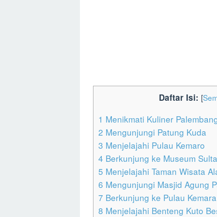
Daftar Isi:
[
Sem
1
Menikmati Kuliner Palemban
2
Mengunjungi Patung Kuda
3
Menjelajahi Pulau Kemaro
4
Berkunjung ke Museum Sulta
5
Menjelajahi Taman Wisata A
6
Mengunjungi Masjid Agung 
7
Berkunjung ke Pulau Kemara
8
Menjelajahi Benteng Kuto Be