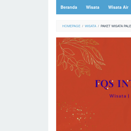
Beranda
Wisata
Wisata Air
HOMEPAGE
/
WISATA
/
PAKET WISATA PAL