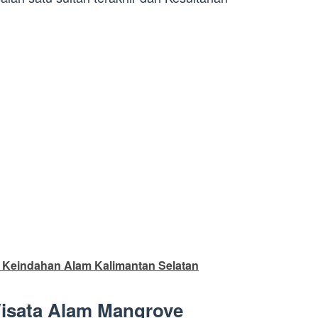
: Keindahan Alam Kalimantan Selatan
Wisata Alam Mangrove