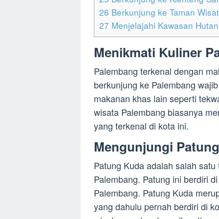
26
Berkunjung ke Taman Wisat
27
Menjelajahi Kawasan Hutan
Menikmati Kuliner 
Palembang terkenal dengan ma
berkunjung ke Palembang wajib me
makanan khas lain seperti tekwan
wisata Palembang biasanya me
yang terkenal di kota ini.
Mengunjungi Patun
Patung Kuda adalah salah satu 
Palembang. Patung ini berdiri d
Palembang. Patung Kuda merupa
yang dahulu pernah berdiri di k