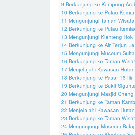
9
Berkunjung ke Kampung Ara
10
Berkunjung ke Pulau Kema
11
Mengunjungi Taman Wisata 
12
Berkunjung ke Pulau Keml
13
Mengunjungi Klenteng Hok 
14
Berkunjung ke Air Terjun L
15
Mengunjungi Museum Sulta
16
Berkunjung ke Taman Wisat
17
Menjelajahi Kawasan Hutan 
18
Berkunjung ke Pasar 16 Ilir
19
Berkunjung ke Bukit Sigunt
20
Mengunjungi Masjid Cheng
21
Berkunjung ke Taman Kamb
22
Menjelajahi Kawasan Hutan 
23
Berkunjung ke Taman Wisa
24
Mengunjungi Museum Balap
25
Berkunjung ke Klenteng Sa