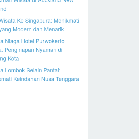
and
Wisata Ke Singapura: Menikmati
 yang Modern dan Menarik
a Niaga Hotel Purwokerto
a: Penginapan Nyaman di
ng Kota
a Lombok Selain Pantai:
kmati Keindahan Nusa Tenggara