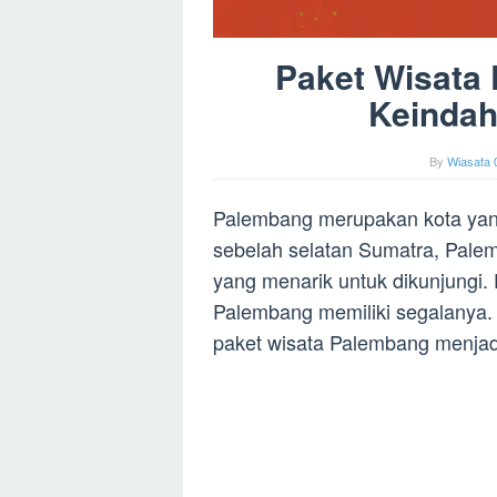
Paket Wisata
Keinda
By
Wiasata 
Palembang merupakan kota yang
sebelah selatan Sumatra, Pale
yang menarik untuk dikunjungi. 
Palembang memiliki segalanya. 
paket wisata Palembang menjadi