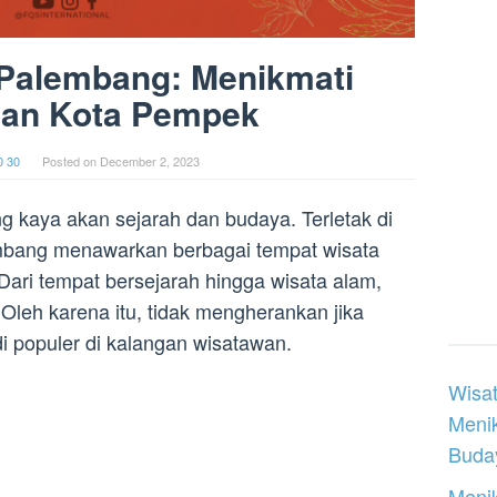
 Palembang: Menikmati
han Kota Pempek
0 30
Posted on
December 2, 2023
 kaya akan sejarah dan budaya. Terletak di
mbang menawarkan berbagai tempat wisata
Dari tempat bersejarah hingga wisata alam,
Oleh karena itu, tidak mengherankan jika
 populer di kalangan wisatawan.
Wisat
Meni
Buday
Menik