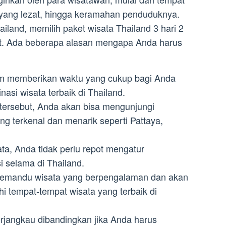
yang lezat, hingga keramahan penduduknya.
iland, memilih paket wisata Thailand 3 hari 2
at. Ada beberapa alasan mengapa Anda harus
lam memberikan waktu yang cukup bagi Anda
asi wisata terbaik di Thailand.
tersebut, Anda akan bisa mengunjungi
g terkenal dan menarik seperti Pattaya,
ta, Anda tidak perlu repot mengatur
i selama di Thailand.
emandu wisata yang berpengalaman dan akan
 tempat-tempat wisata yang terbaik di
erjangkau dibandingkan jika Anda harus