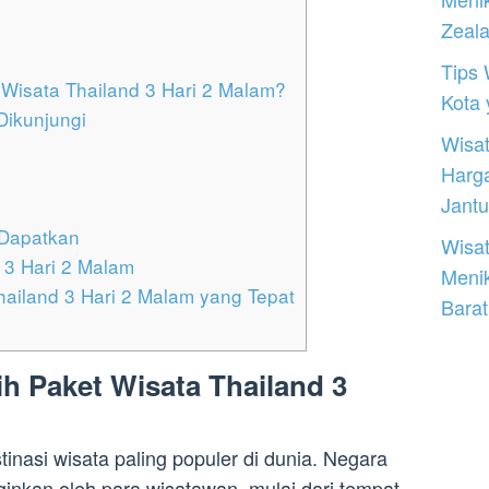
Zeal
Tips 
Wisata Thailand 3 Hari 2 Malam?
Kota
Dikunjungi
Wisat
Harg
Jantu
Dapatkan
Wisat
 3 Hari 2 Malam
Meni
hailand 3 Hari 2 Malam yang Tepat
Barat
h Paket Wisata Thailand 3
tinasi wisata paling populer di dunia. Negara
nginkan oleh para wisatawan, mulai dari tempat