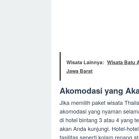
Wisata Lainnya:
Wisata Batu 
Jawa Barat
Akomodasi yang Ak
Jika memilih paket wisata Thai
akomodasi yang nyaman selama
di hotel bintang 3 atau 4 yang t
akan Anda kunjungi. Hotel-hote
fasilitas seperti kolam renang a