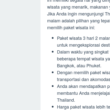
wisata yang menarik, makanan 
Jika Anda ingin mengunjungi Tha
malam adalah pilihan yang tep
memilih paket wisata ini:
Paket wisata 3 hari 2 ma
untuk mengeksplorasi destin
Dalam waktu yang singkat 
beberapa tempat wisata yan
Bangkok, atau Phuket.
Dengan memilih paket wisa
transportasi dan akomodas
Anda akan mendapatkan p
membantu Anda menjelajahi
Thailand.
Harga paket wisata lebih t