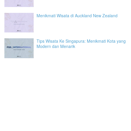
Menikmati Wisata di Auckland New Zealand
Tips Wisata Ke Singapura: Menikmati Kota yang
Modern dan Menarik