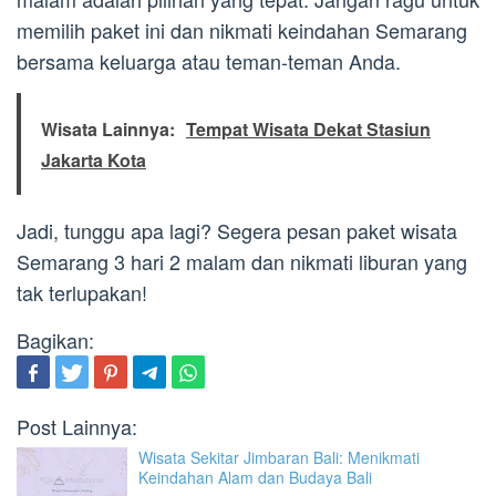
memilih paket ini dan nikmati keindahan Semarang
bersama keluarga atau teman-teman Anda.
Wisata Lainnya:
Tempat Wisata Dekat Stasiun
Jakarta Kota
Jadi, tunggu apa lagi? Segera pesan paket wisata
Semarang 3 hari 2 malam dan nikmati liburan yang
tak terlupakan!
Bagikan:
Post Lainnya:
Wisata Sekitar Jimbaran Bali: Menikmati
Keindahan Alam dan Budaya Bali