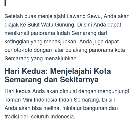
Setelah puas menjelajahi Lawang Sewu, Anda akan
diajak ke Bukit Watu Gunung. Di sini Anda dapat
menikmati panorama indah Semarang dari
ketinggian yang menakjubkan. Anda juga dapat
berfoto-foto dengan latar belakang panorama kota
Semarang yang menakjubkan.
Hari Kedua: Menjelajahi Kota
Semarang dan Sekitarnya
Hari kedua Anda akan dimulai dengan mengunjungi
Taman Mini Indonesia Indah Semarang. Di sini
Anda akan bisa melihat miniatur bangunan dan
tradisi dari seluruh Indonesia.