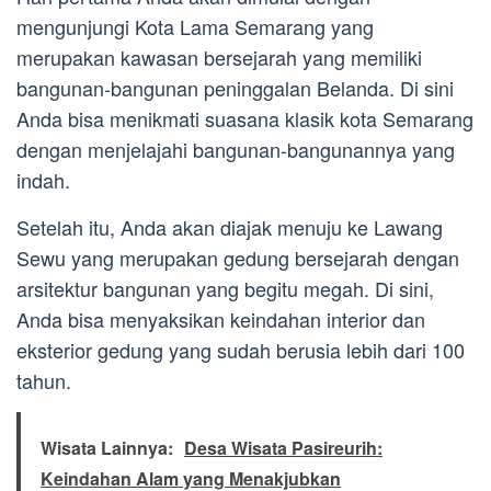
mengunjungi Kota Lama Semarang yang
merupakan kawasan bersejarah yang memiliki
bangunan-bangunan peninggalan Belanda. Di sini
Anda bisa menikmati suasana klasik kota Semarang
dengan menjelajahi bangunan-bangunannya yang
indah.
Setelah itu, Anda akan diajak menuju ke Lawang
Sewu yang merupakan gedung bersejarah dengan
arsitektur bangunan yang begitu megah. Di sini,
Anda bisa menyaksikan keindahan interior dan
eksterior gedung yang sudah berusia lebih dari 100
tahun.
Wisata Lainnya:
Desa Wisata Pasireurih:
Keindahan Alam yang Menakjubkan