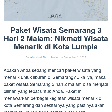
Paket Wisata Semarang 3
Hari 2 Malam: Nikmati Wisata
Menarik di Kota Lumpia
By
Wiasata 0 30
Posted on
December 2, 2023
Apakah Anda sedang mencari paket wisata yang
menarik untuk liburan di Semarang? Jika iya, maka
paket wisata Semarang 3 hari 2 malam bisa menjadi
pilihan yang tepat untuk Anda. Paket ini
menawarkan berbagai kegiatan wisata menarik di
kota Semarang dan sekitarnya yang pastinya akan