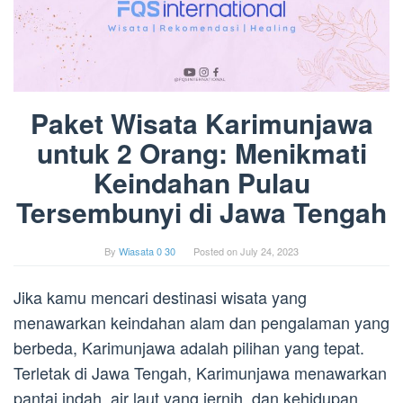
Paket Wisata Karimunjawa
untuk 2 Orang: Menikmati
Keindahan Pulau
Tersembunyi di Jawa Tengah
By
Wiasata 0 30
Posted on
July 24, 2023
Jika kamu mencari destinasi wisata yang
menawarkan keindahan alam dan pengalaman yang
berbeda, Karimunjawa adalah pilihan yang tepat.
Terletak di Jawa Tengah, Karimunjawa menawarkan
pantai indah, air laut yang jernih, dan kehidupan