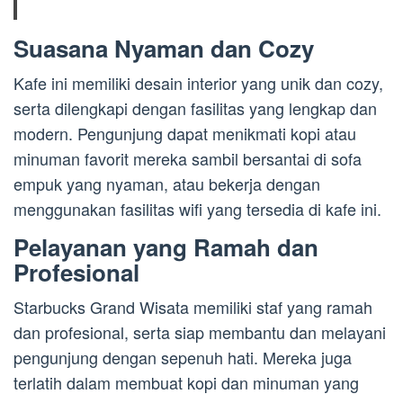
Suasana Nyaman dan Cozy
Kafe ini memiliki desain interior yang unik dan cozy,
serta dilengkapi dengan fasilitas yang lengkap dan
modern. Pengunjung dapat menikmati kopi atau
minuman favorit mereka sambil bersantai di sofa
empuk yang nyaman, atau bekerja dengan
menggunakan fasilitas wifi yang tersedia di kafe ini.
Pelayanan yang Ramah dan
Profesional
Starbucks Grand Wisata memiliki staf yang ramah
dan profesional, serta siap membantu dan melayani
pengunjung dengan sepenuh hati. Mereka juga
terlatih dalam membuat kopi dan minuman yang