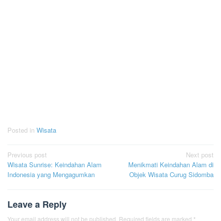
Posted in
Wisata
Post
Previous post
Next post
Wisata Sunrise: Keindahan Alam
Menikmati Keindahan Alam di
navigation
Indonesia yang Mengagumkan
Objek Wisata Curug Sidomba
Leave a Reply
Your email address will not be published.
Required fields are marked
*