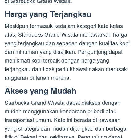
di Starbucks Grand Wisata.
Harga yang Terjangkau
Meskipun termasuk kedalam kategori kafe kelas
atas, Starbucks Grand Wisata menawarkan harga
yang terjangkau dan sepadan dengan kualitas kopi
dan minuman yang disajikan. Pengunjung dapat
menikmati kopi terbaik dengan harga yang
terjangkau dan tidak perlu khawatir akan merusak
anggaran bulanan mereka.
Akses yang Mudah
Starbucks Grand Wisata dapat diakses dengan
mudah menggunakan kendaraan pribadi atau
transportasi umum. Kafe ini berada di kawasan
yang strategis dan mudah dijangkau dari berbagai
titik di Bekasi dan sekitarnya. Pengunjung dapat