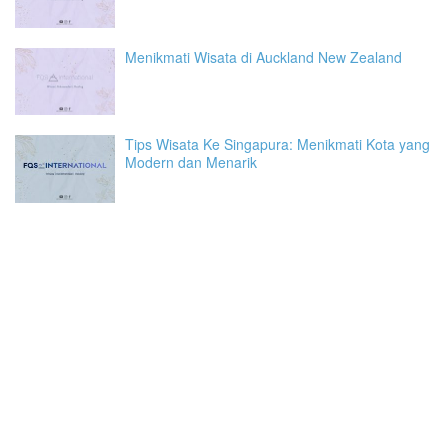
Menikmati Wisata di Auckland New Zealand
Tips Wisata Ke Singapura: Menikmati Kota yang
Modern dan Menarik