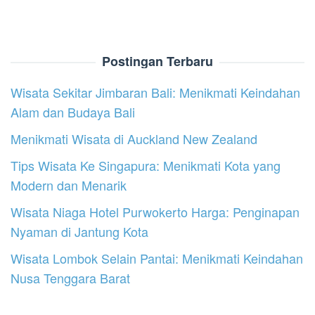
Postingan Terbaru
Wisata Sekitar Jimbaran Bali: Menikmati Keindahan
Alam dan Budaya Bali
Menikmati Wisata di Auckland New Zealand
Tips Wisata Ke Singapura: Menikmati Kota yang
Modern dan Menarik
Wisata Niaga Hotel Purwokerto Harga: Penginapan
Nyaman di Jantung Kota
Wisata Lombok Selain Pantai: Menikmati Keindahan
Nusa Tenggara Barat