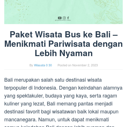
Paket Wisata Bus ke Bali –
Menikmati Pariwisata dengan
Lebih Nyaman
By
Wiasata 0 30
Posted on
November 2, 2023
Bali merupakan salah satu destinasi wisata
terpopuler di Indonesia. Dengan keindahan alamnya
yang spektakuler, budaya yang kaya, serta ragam
kuliner yang lezat, Bali memang pantas menjadi
destinasi favorit bagi wisatawan baik lokal maupun
mancanegara. Namun, untuk dapat menikmati