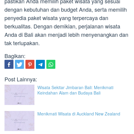
pastikan Anda memilih paket wisata yang sesuai
dengan kebutuhan dan budget Anda, serta memilih
penyedia paket wisata yang terpercaya dan
berkualitas. Dengan demikian, perjalanan wisata
Anda di Bali akan menjadi lebih menyenangkan dan
tak terlupakan.
Bagikan:
Post Lainnya:
Wisata Sekitar Jimbaran Bali: Menikmati
Keindahan Alam dan Budaya Bali
Menikmati Wisata di Auckland New Zealand