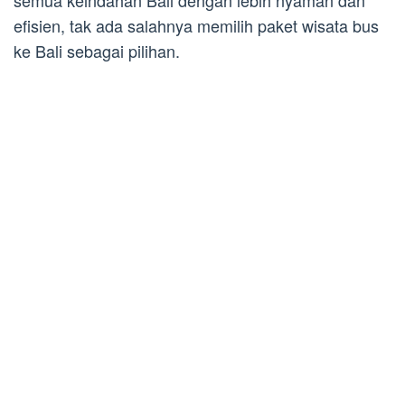
semua keindahan Bali dengan lebih nyaman dan
efisien, tak ada salahnya memilih paket wisata bus
ke Bali sebagai pilihan.