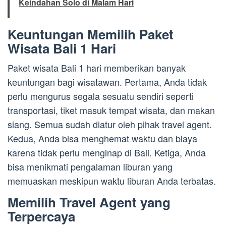
Keindahan Solo di Malam Hari
Keuntungan Memilih Paket
Wisata Bali 1 Hari
Paket wisata Bali 1 hari memberikan banyak
keuntungan bagi wisatawan. Pertama, Anda tidak
perlu mengurus segala sesuatu sendiri seperti
transportasi, tiket masuk tempat wisata, dan makan
siang. Semua sudah diatur oleh pihak travel agent.
Kedua, Anda bisa menghemat waktu dan biaya
karena tidak perlu menginap di Bali. Ketiga, Anda
bisa menikmati pengalaman liburan yang
memuaskan meskipun waktu liburan Anda terbatas.
Memilih Travel Agent yang
Terpercaya