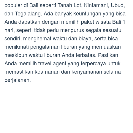
populer di Bali seperti Tanah Lot, Kintamani, Ubud,
dan Tegalalang. Ada banyak keuntungan yang bisa
Anda dapatkan dengan memilih paket wisata Bali 1
hari, seperti tidak perlu mengurus segala sesuatu
sendiri, menghemat waktu dan biaya, serta bisa
menikmati pengalaman liburan yang memuaskan
meskipun waktu liburan Anda terbatas. Pastikan
Anda memilih travel agent yang terpercaya untuk
memastikan keamanan dan kenyamanan selama
perjalanan.