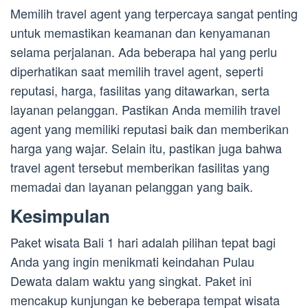
Memilih travel agent yang terpercaya sangat penting
untuk memastikan keamanan dan kenyamanan
selama perjalanan. Ada beberapa hal yang perlu
diperhatikan saat memilih travel agent, seperti
reputasi, harga, fasilitas yang ditawarkan, serta
layanan pelanggan. Pastikan Anda memilih travel
agent yang memiliki reputasi baik dan memberikan
harga yang wajar. Selain itu, pastikan juga bahwa
travel agent tersebut memberikan fasilitas yang
memadai dan layanan pelanggan yang baik.
Kesimpulan
Paket wisata Bali 1 hari adalah pilihan tepat bagi
Anda yang ingin menikmati keindahan Pulau
Dewata dalam waktu yang singkat. Paket ini
mencakup kunjungan ke beberapa tempat wisata