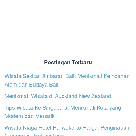
Postingan Terbaru
Wisata Sekitar Jimbaran Bali: Menikmati Keindahan
Alam dan Budaya Bali
Menikmati Wisata di Auckland New Zealand
Tips Wisata Ke Singapura: Menikmati Kota yang
Modern dan Menarik
Wisata Niaga Hotel Purwokerto Harga: Penginapan
Nyaman di Jantung Kota