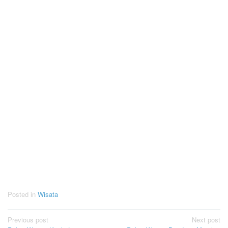
Posted in
Wisata
Post
Previous post
Next post