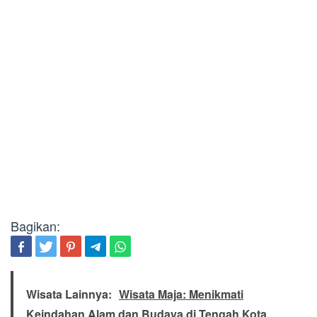
Bagikan:
Wisata Lainnya:
Wisata Maja: Menikmati
Keindahan Alam dan Budaya di Tengah Kota