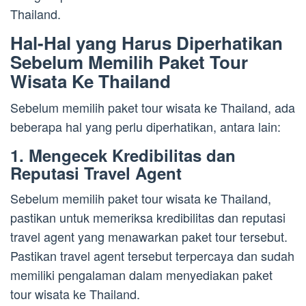
Thailand.
Hal-Hal yang Harus Diperhatikan
Sebelum Memilih Paket Tour
Wisata Ke Thailand
Sebelum memilih paket tour wisata ke Thailand, ada
beberapa hal yang perlu diperhatikan, antara lain:
1. Mengecek Kredibilitas dan
Reputasi Travel Agent
Sebelum memilih paket tour wisata ke Thailand,
pastikan untuk memeriksa kredibilitas dan reputasi
travel agent yang menawarkan paket tour tersebut.
Pastikan travel agent tersebut terpercaya dan sudah
memiliki pengalaman dalam menyediakan paket
tour wisata ke Thailand.