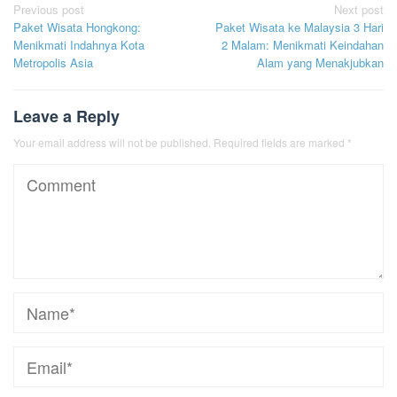
Post
Previous post
Next post
Paket Wisata Hongkong:
Paket Wisata ke Malaysia 3 Hari
navigation
Menikmati Indahnya Kota
2 Malam: Menikmati Keindahan
Metropolis Asia
Alam yang Menakjubkan
Leave a Reply
Your email address will not be published.
Required fields are marked
*