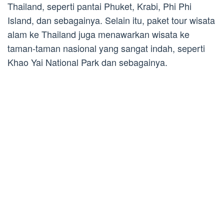
Thailand, seperti pantai Phuket, Krabi, Phi Phi
Island, dan sebagainya. Selain itu, paket tour wisata
alam ke Thailand juga menawarkan wisata ke
taman-taman nasional yang sangat indah, seperti
Khao Yai National Park dan sebagainya.