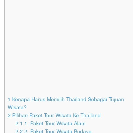
1
Kenapa Harus Memilih Thailand Sebagai Tujuan
Wisata?
2
Pilihan Paket Tour Wisata Ke Thailand
2.1
1. Paket Tour Wisata Alam
2.2
2. Paket Tour Wisata Budaya