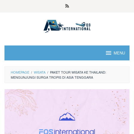
MENU
HOMEPAGE
/
WISATA
/
PAKET TOUR WISATA KE THAILAND:
MENGUNJUNGI SURGA TROPIS DI ASIA TENGGARA