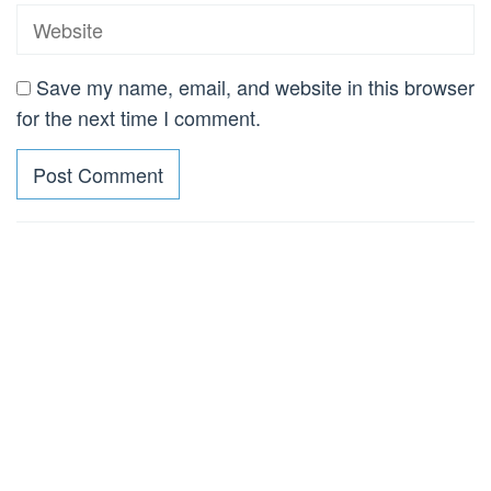
Save my name, email, and website in this browser
for the next time I comment.