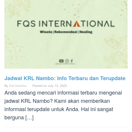
Jadwal KRL Nambo: Info Terbaru dan Terupdate
By
Dol Hoshino
Posted on
July 13, 2023
Anda sedang mencari informasi terbaru mengenai
jadwal KRL Nambo? Kami akan memberikan
informasi terupdate untuk Anda. Hal ini sangat
berguna […]