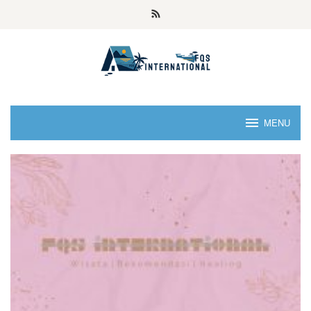
MENU
Fqsinternational