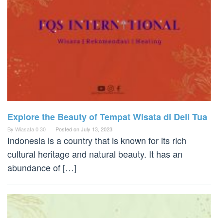
Explore the Beauty of Tempat Wisata di Deli Tua
By
Wiasata 0 30
Posted on
July 13, 2023
Indonesia is a country that is known for its rich
cultural heritage and natural beauty. It has an
abundance of […]