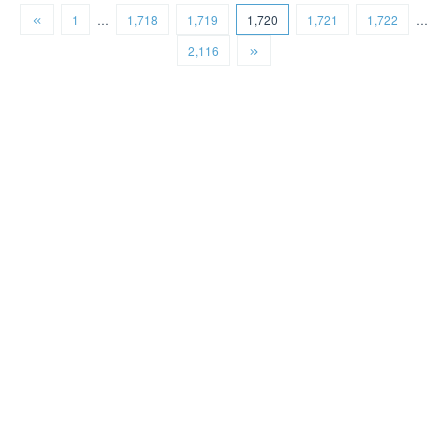
1
…
1,718
1,719
1,720
1,721
1,722
…
2,116