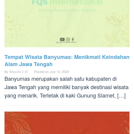
Tempat Wisata Banyumas: Menikmati Keindahan
Alam Jawa Tengah
By
Wiasata 0 30
Posted on
July 13, 2023
Banyumas merupakan salah satu kabupaten di
Jawa Tengah yang memiliki banyak destinasi wisata
yang menarik. Terletak di kaki Gunung Slamet, […]