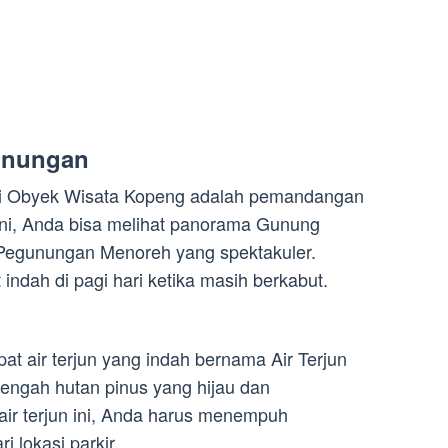
unungan
ari Obyek Wisata Kopeng adalah pemandangan
ini, Anda bisa melihat panorama Gunung
Pegunungan Menoreh yang spektakuler.
indah di pagi hari ketika masih berkabut.
apat air terjun yang indah bernama Air Terjun
 tengah hutan pinus yang hijau dan
ir terjun ini, Anda harus menempuh
i lokasi parkir.