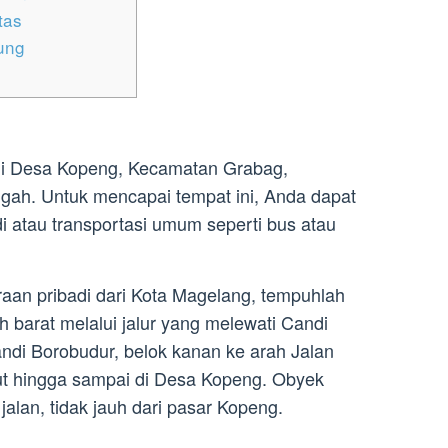
tas
ung
di Desa Kopeng, Kecamatan Grabag,
ah. Untuk mencapai tempat ini, Anda dapat
 atau transportasi umum seperti bus atau
an pribadi dari Kota Magelang, tempuhlah
ah barat melalui jalur yang melewati Candi
ndi Borobudur, belok kanan ke arah Jalan
but hingga sampai di Desa Kopeng. Obyek
i jalan, tidak jauh dari pasar Kopeng.