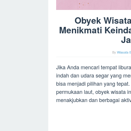
Obyek Wisata
Menikmati Keind
Ja
By
Wiasata 0
Jika Anda mencari tempat lib
indah dan udara segar yang me
bisa menjadi pilihan yang tepat.
permukaan laut, obyek wisata
menakjubkan dan berbagai aktivi