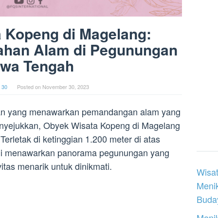
 Kopeng di Magelang:
ahan Alam di Pegunungan
wa Tengah
 30
Posted on
November 30, 2023
uran yang menawarkan pemandangan alam yang
nyejukkan, Obyek Wisata Kopeng di Magelang
 Terletak di ketinggian 1.200 meter di atas
 ini menawarkan panorama pegunungan yang
tas menarik untuk dinikmati.
Wisat
Meni
Buday
Menik