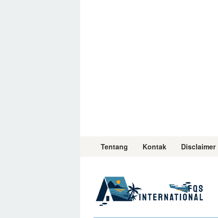
Skip
to
content
Tentang
Kontak
Disclaimer