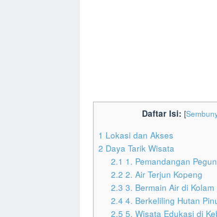
Daftar Isi:
[
Sembuny
1
Lokasi dan Akses
2
Daya Tarik Wisata
2.1
1. Pemandangan Pegu
2.2
2. Air Terjun Kopeng
2.3
3. Bermain Air di Kola
2.4
4. Berkeliling Hutan Pin
2.5
5. Wisata Edukasi di K