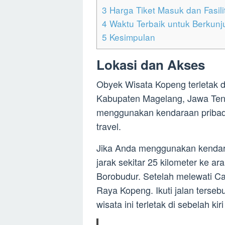
3
Harga Tiket Masuk dan Fasili
4
Waktu Terbaik untuk Berkunj
5
Kesimpulan
Lokasi dan Akses
Obyek Wisata Kopeng terletak 
Kabupaten Magelang, Jawa Teng
menggunakan kendaraan pribadi
travel.
Jika Anda menggunakan kendara
jarak sekitar 25 kilometer ke ar
Borobudur. Setelah melewati Ca
Raya Kopeng. Ikuti jalan terse
wisata ini terletak di sebelah kir